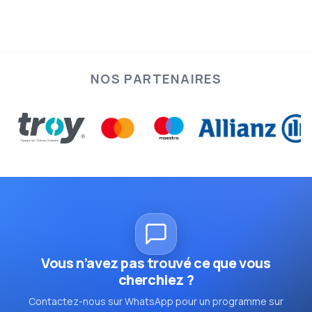
NOS PARTENAIRES
Vous n’avez pas trouvé ce que vous
cherchiez ?
Contactez-nous sur WhatsApp pour un programme sur