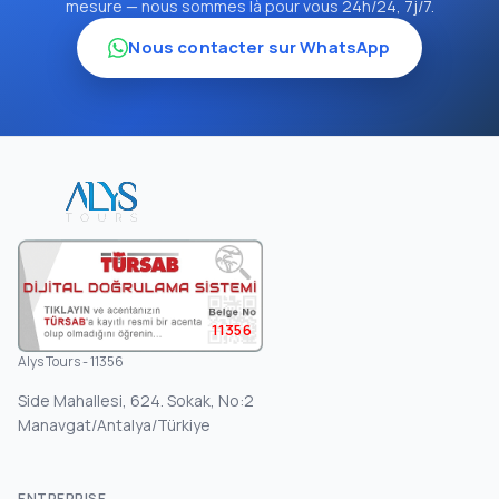
mesure — nous sommes là pour vous 24h/24, 7j/7.
Nous contacter sur WhatsApp
11356
Alys Tours - 11356
Side Mahallesi, 624. Sokak, No:2
Manavgat/Antalya/Türkiye
ENTREPRISE