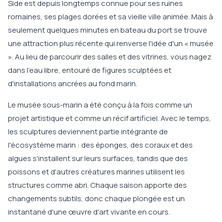
Side est depuis longtemps connue pour ses ruines
romaines, ses plages dorées et sa vieille ville animée. Mais à
seulement quelques minutes en bateau du port se trouve
une attraction plus récente qui renverse l'idée d'un « musée
». Au lieu de parcourir des salles et des vitrines, vous nagez
dans l'eau libre, entouré de figures sculptées et
d'installations ancrées au fond marin.
Le musée sous-marin a été conçu à la fois comme un
projet artistique et comme un récif artificiel. Avec le temps,
les sculptures deviennent partie intégrante de
l'écosystème marin : des éponges, des coraux et des
algues s'installent sur leurs surfaces, tandis que des
poissons et d'autres créatures marines utilisent les
structures comme abri. Chaque saison apporte des
changements subtils, donc chaque plongée est un
instantané d'une œuvre d'art vivante en cours.