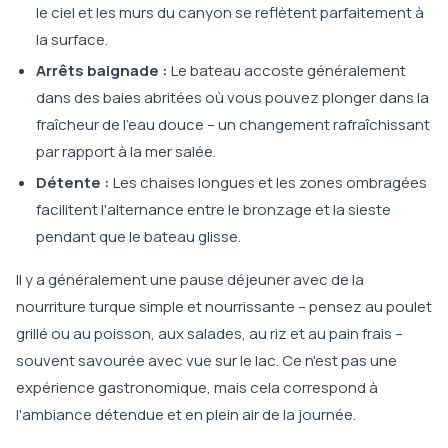
le ciel et les murs du canyon se reflètent parfaitement à
la surface.
Arrêts baignade :
Le bateau accoste généralement
dans des baies abritées où vous pouvez plonger dans la
fraîcheur de l'eau douce – un changement rafraîchissant
par rapport à la mer salée.
Détente :
Les chaises longues et les zones ombragées
facilitent l'alternance entre le bronzage et la sieste
pendant que le bateau glisse.
Il y a généralement une pause déjeuner avec de la
nourriture turque simple et nourrissante – pensez au poulet
grillé ou au poisson, aux salades, au riz et au pain frais –
souvent savourée avec vue sur le lac. Ce n'est pas une
expérience gastronomique, mais cela correspond à
l'ambiance détendue et en plein air de la journée.