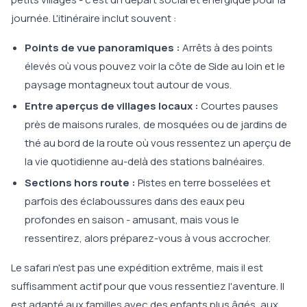
journée. L'itinéraire inclut souvent :
Points de vue panoramiques :
Arrêts à des points
élevés où vous pouvez voir la côte de Side au loin et le
paysage montagneux tout autour de vous.
Entre aperçus de villages locaux :
Courtes pauses
près de maisons rurales, de mosquées ou de jardins de
thé au bord de la route où vous ressentez un aperçu de
la vie quotidienne au-delà des stations balnéaires.
Sections hors route :
Pistes en terre bosselées et
parfois des éclaboussures dans des eaux peu
profondes en saison - amusant, mais vous le
ressentirez, alors préparez-vous à vous accrocher.
Le safari n'est pas une expédition extrême, mais il est
suffisamment actif pour que vous ressentiez l'aventure. Il
est adapté aux familles avec des enfants plus âgés, aux