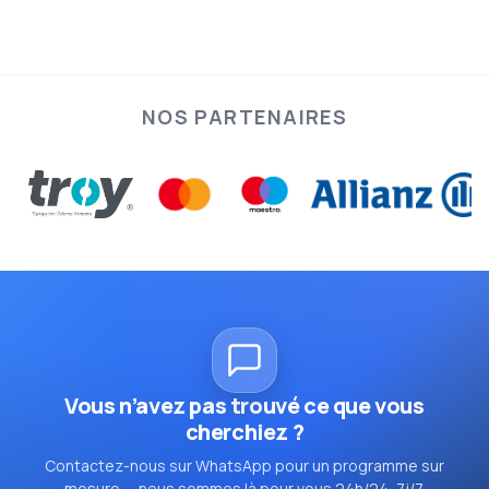
NOS PARTENAIRES
Vous n’avez pas trouvé ce que vous
cherchiez ?
Contactez-nous sur WhatsApp pour un programme sur
mesure — nous sommes là pour vous 24h/24, 7j/7.