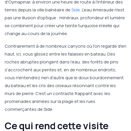
d'Oymapınar, à environ une heure de route à l'intérieur des
terres depuis la ville balnéaire de
Side
. L'eau émeraude n'est
pas une illusion d'optique : minéraux, profondeur et lumière
se combinent pour créer une teinte turquoise irréelle qui
change au cours de la journée.
Contrairement à de nombreux canyons où l'on regarde d'en
haut, ici, vous glissez entre les falaises en bateau. Des
roches abruptes plongent dans l'eau, des forêts de pins
s'accrochent aux pentes et, en de nombreux endroits,
vous n'entendrez rien d'autre que le doux bourdonnement
du bateau et les cris des oiseaux résonnant contre les
murs de pierre. C'est un contraste frappant avec les
promenades animées sur la plage et les rues
commerçantes de Side.
Ce qui rend cette visite