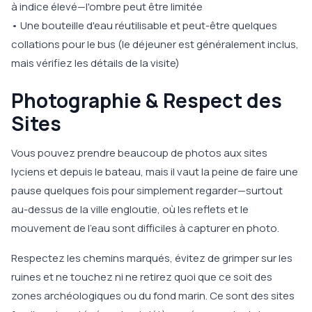
à indice élevé—l'ombre peut être limitée
• Une bouteille d'eau réutilisable et peut-être quelques
collations pour le bus (le déjeuner est généralement inclus,
mais vérifiez les détails de la visite)
Photographie & Respect des
Sites
Vous pouvez prendre beaucoup de photos aux sites
lyciens et depuis le bateau, mais il vaut la peine de faire une
pause quelques fois pour simplement regarder—surtout
au-dessus de la ville engloutie, où les reflets et le
mouvement de l'eau sont difficiles à capturer en photo.
Respectez les chemins marqués, évitez de grimper sur les
ruines et ne touchez ni ne retirez quoi que ce soit des
zones archéologiques ou du fond marin. Ce sont des sites