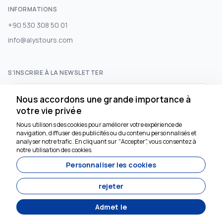
INFORMATIONS
+90 530 308 50 01
info@alystours.com
S'INSCRIRE À LA NEWSLETTER
S'abonner
Nous accordons une grande importance à
votre vie privée
Nous utilisons des cookies pour améliorer votre expérience de
RÉSEAUX SOCIAUX
navigation, diffuser des publicités ou du contenu personnalisés et
Nous sommes là pour
analyser notre trafic. En cliquant sur "Accepter", vous consentez à
vous aider
notre utilisation des cookies.
Personnaliser les cookies
rejeter
Admet le
Développé par