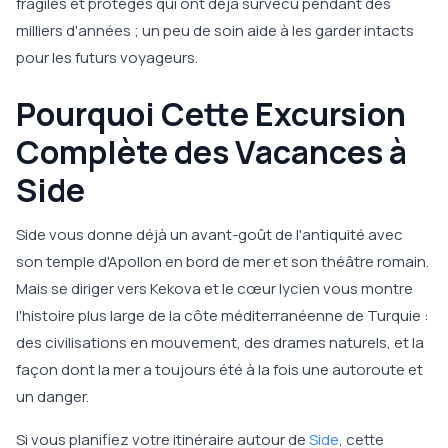
fragiles et protégés qui ont déjà survécu pendant des
milliers d'années ; un peu de soin aide à les garder intacts
pour les futurs voyageurs.
Pourquoi Cette Excursion
Complète des Vacances à
Side
Side vous donne déjà un avant-goût de l'antiquité avec
son temple d'Apollon en bord de mer et son théâtre romain.
Mais se diriger vers Kekova et le cœur lycien vous montre
l'histoire plus large de la côte méditerranéenne de Turquie :
des civilisations en mouvement, des drames naturels, et la
façon dont la mer a toujours été à la fois une autoroute et
un danger.
Si vous planifiez votre itinéraire autour de
Side
, cette