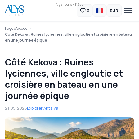
Alys Tours - 11356
EUR
0
Page d'accueil
Côté Kekova : Ruines lyciennes, ville engloutie et croisière en bateau
en une journée épique
Côté Kekova : Ruines
lyciennes, ville engloutie et
croisière en bateau en une
journée épique
21-05-2026
Explorer Antalya