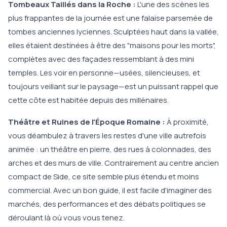
Tombeaux Taillés dans la Roche :
L'une des scènes les
plus frappantes de la journée est une falaise parsemée de
tombes anciennes lyciennes. Sculptées haut dans la vallée,
elles étaient destinées à être des "maisons pour les morts",
complètes avec des façades ressemblant à des mini
temples. Les voir en personne—usées, silencieuses, et
toujours veillant sur le paysage—est un puissant rappel que
cette côte est habitée depuis des millénaires.
Théâtre et Ruines de l'Époque Romaine :
À proximité,
vous déambulez à travers les restes d'une ville autrefois
animée : un théâtre en pierre, des rues à colonnades, des
arches et des murs de ville. Contrairement au centre ancien
compact de Side, ce site semble plus étendu et moins
commercial. Avec un bon guide, il est facile d'imaginer des
marchés, des performances et des débats politiques se
déroulant là où vous vous tenez.