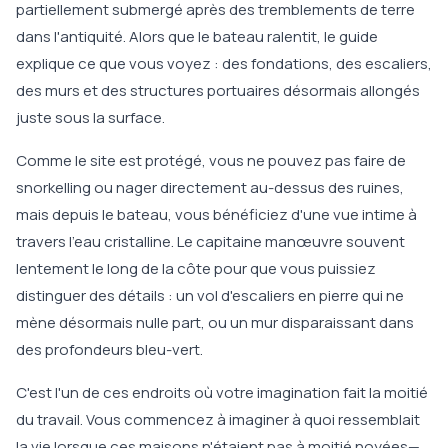
partiellement submergé après des tremblements de terre
dans l'antiquité. Alors que le bateau ralentit, le guide
explique ce que vous voyez : des fondations, des escaliers,
des murs et des structures portuaires désormais allongés
juste sous la surface.
Comme le site est protégé, vous ne pouvez pas faire de
snorkelling ou nager directement au-dessus des ruines,
mais depuis le bateau, vous bénéficiez d'une vue intime à
travers l'eau cristalline. Le capitaine manœuvre souvent
lentement le long de la côte pour que vous puissiez
distinguer des détails : un vol d'escaliers en pierre qui ne
mène désormais nulle part, ou un mur disparaissant dans
des profondeurs bleu-vert.
C'est l'un de ces endroits où votre imagination fait la moitié
du travail. Vous commencez à imaginer à quoi ressemblait
la vie lorsque ces maisons n'étaient pas à moitié noyées—