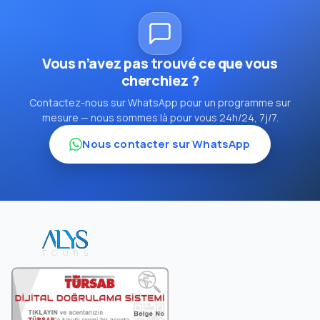
Vous n’avez pas trouvé ce que vous
cherchiez ?
Contactez-nous sur WhatsApp pour un programme sur
mesure — nous sommes là pour vous 24h/24, 7j/7.
Nous contacter sur WhatsApp