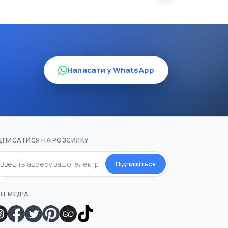
Написати у WhatsApp
ДПИСАТИСЯ НА РОЗСИЛКУ
Підпишіться
Ц.МЕДІА