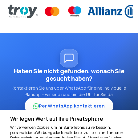
Haben Sie nicht gefunden, wonach Sie
gesucht haben?
Kontaktieren Sie uns über WhatsApp für eine individuelle
Planung – wir sind rund um die Uhr für Sie da.
Per WhatsApp kontaktieren
Wir legen Wert auf Ihre Privatsphäre
Wir verwenden Cookies, um Ihr Surferlebnis zu verbessern,
personalisierte Werbung oder Inhalte bereitzustellen und unseren
Datenverkehr zu analysieren. Indem Sie auf „Akzeptieren“ klicken,