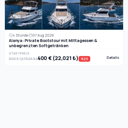
4 Stunde
07 Aug 2026
Alanya: Private Bootstour mit Mittagessen &
unbegrenzten Softgetränken
STARTPREIS
400 € (22,021 ₺)
Details
500 € (27,526 ₺)
%20