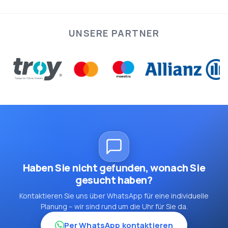
UNSERE PARTNER
Haben Sie nicht gefunden, wonach Sie
gesucht haben?
Kontaktieren Sie uns über WhatsApp für eine individuelle
Planung – wir sind rund um die Uhr für Sie da.
Per WhatsApp kontaktieren