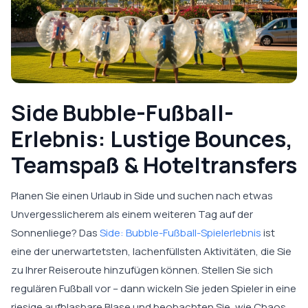
Side Bubble-Fußball-
Erlebnis: Lustige Bounces,
Teamspaß & Hoteltransfers
Planen Sie einen Urlaub in Side und suchen nach etwas
Unvergesslicherem als einem weiteren Tag auf der
Sonnenliege? Das
Side: Bubble-Fußball-Spielerlebnis
ist
eine der unerwartetsten, lachenfüllsten Aktivitäten, die Sie
zu Ihrer Reiseroute hinzufügen können. Stellen Sie sich
regulären Fußball vor – dann wickeln Sie jeden Spieler in eine
riesige aufblasbare Blase und beobachten Sie, wie Chaos,