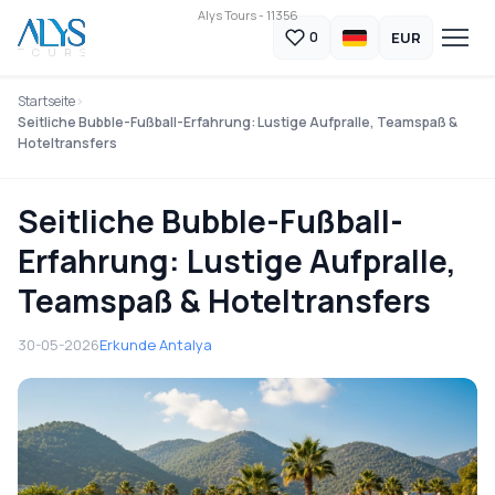
Alys Tours - 11356
EUR
0
Startseite
Seitliche Bubble-Fußball-Erfahrung: Lustige Aufpralle, Teamspaß &
Hoteltransfers
Seitliche Bubble-Fußball-
Erfahrung: Lustige Aufpralle,
Teamspaß & Hoteltransfers
30-05-2026
Erkunde Antalya