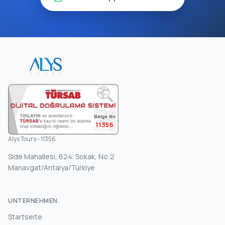
11356
Alys Tours - 11356
Side Mahallesi, 624. Sokak, No:2
Manavgat/Antalya/Türkiye
UNTERNEHMEN
Startseite