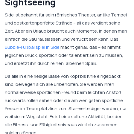
Sightseeing
Side ist bekannt für sein römisches Theater, antike Tempel
und postkartenperfekte Strände – all das verdient seine
Zeit. Aber ein Urlaub braucht auch Momente, in denen man
einfach die Sau rauslassen und verrückt sein kann. Das
Bubble-Fußballspiel in Side
macht genau das – es nimmt
jeglichen Druck, sportlich oder talentiert sein zu müssen,
und ersetzt ihn durch reinen, albernen Spaß.
Da alle in eine riesige Blase von Kopf bis Knie eingepackt
sind, bewegen sich alle unbeholfen. Sie werden Ihren
normalerweise sportlichen Freund beim leichten Anstoß
rückwärts rollen sehen oder die am wenigsten sportliche
Person im Team plötzlich zum Star-Verteidiger werden, nur
weil sie im Weg steht. Es ist eine seltene Aktivität, bei der
alle Fitness- und Fähigkeitsniveaus wirklich zusammen
spielen können.