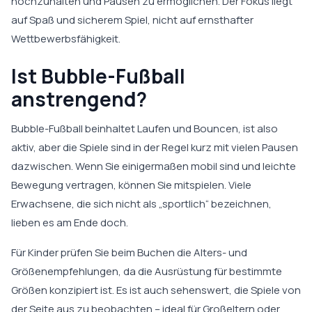
hochzuhalten und Pausen zu ermöglichen. Der Fokus liegt
auf Spaß und sicherem Spiel, nicht auf ernsthafter
Wettbewerbsfähigkeit.
Ist Bubble-Fußball
anstrengend?
Bubble-Fußball beinhaltet Laufen und Bouncen, ist also
aktiv, aber die Spiele sind in der Regel kurz mit vielen Pausen
dazwischen. Wenn Sie einigermaßen mobil sind und leichte
Bewegung vertragen, können Sie mitspielen. Viele
Erwachsene, die sich nicht als „sportlich“ bezeichnen,
lieben es am Ende doch.
Für Kinder prüfen Sie beim Buchen die Alters- und
Größenempfehlungen, da die Ausrüstung für bestimmte
Größen konzipiert ist. Es ist auch sehenswert, die Spiele von
der Seite aus zu beobachten – ideal für Großeltern oder