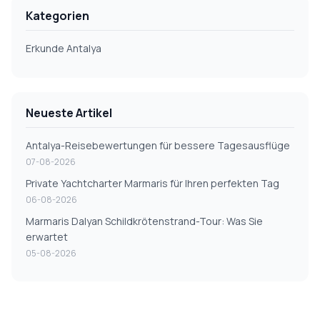
Kategorien
Erkunde Antalya
Neueste Artikel
Antalya-Reisebewertungen für bessere Tagesausflüge
07-08-2026
Private Yachtcharter Marmaris für Ihren perfekten Tag
06-08-2026
Marmaris Dalyan Schildkrötenstrand-Tour: Was Sie
erwartet
05-08-2026