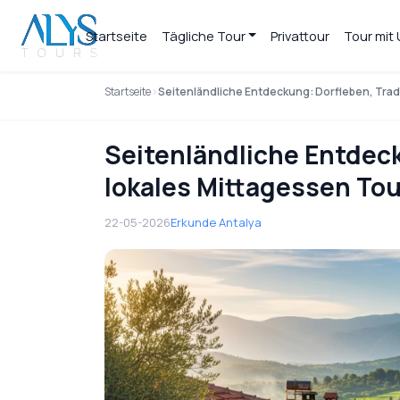
Startseite
Tägliche Tour
Privattour
Tour mit
Startseite
Seitenländliche Entdeckung: Dorfleben, Trad
Seitenländliche Entdeck
lokales Mittagessen Tou
22-05-2026
Erkunde Antalya