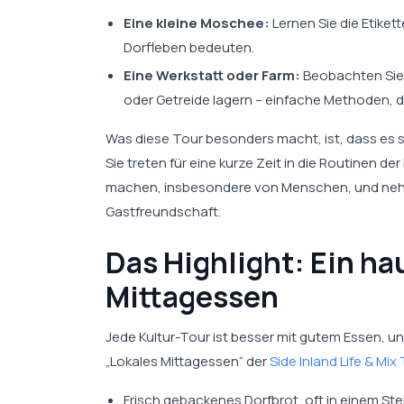
Eine kleine Moschee:
Lernen Sie die Etiket
Dorfleben bedeuten.
Eine Werkstatt oder Farm:
Beobachten Sie,
oder Getreide lagern – einfache Methoden, di
Was diese Tour besonders macht, ist, dass es s
Sie treten für eine kurze Zeit in die Routinen d
machen, insbesondere von Menschen, und nehme
Gastfreundschaft.
Das Highlight: Ein h
Mittagessen
Jede Kultur-Tour ist besser mit gutem Essen, un
„Lokales Mittagessen“ der
Side Inland Life & Mi
Frisch gebackenes Dorfbrot, oft in einem St