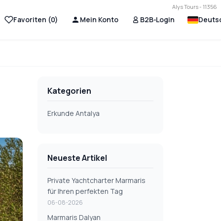
Alys Tours - 11356
Favoriten (
0
)
Mein Konto
B2B-Login
Deuts
Kategorien
Erkunde Antalya
Neueste Artikel
Private Yachtcharter Marmaris
für Ihren perfekten Tag
06-08-2026
Marmaris Dalyan