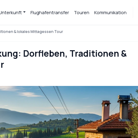
 Unterkunft
Flughafentransfer
Touren
Kommunikation
itionen & lokales Mittagessen Tour
ung: Dorfleben, Traditionen &
r