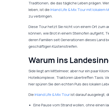
Traditionen, die das tägliche Leben prägen. Wen
leben, ist die
Inland Life & Mix Tour mit lokalem
zu verbringen.
Diese Tour hetzt Sie nicht von einem Ort zum 
können, wie Brot in einem Steinofen aufgeht,
deren Familien seit Generationen dieses Land b
geschäftigen Küstenstreifen.
Warum ins Landesinne
Side liegt am Mittelmeer, aber nur ein paar Kilo
Hotelkomplexe; Traktoren übertreffen Taxis. Vi
hier spüren Sie den echten Puls des lokalen Leb
Die
Inland Life & Mix Tour
ist darauf ausgelegt, d
Eine Pause vom Strand wollen, ohne einen 