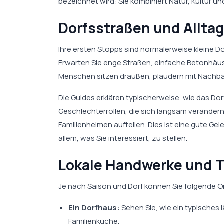
bezeichnet wird: Sie kombiniert Natur, Kultur u
Dorfsstraßen und Allta
Ihre ersten Stopps sind normalerweise kleine D
Erwarten Sie enge Straßen, einfache Betonhäus
Menschen sitzen draußen, plaudern mit Nachbar
Die Guides erklären typischerweise, wie das Dorf
Geschlechterrollen, die sich langsam verändern
Familienheimen aufteilen. Dies ist eine gute Ge
allem, was Sie interessiert, zu stellen.
Lokale Handwerke und T
Je nach Saison und Dorf können Sie folgende 
Ein Dorfhaus:
Sehen Sie, wie ein typisches
Familienküche.