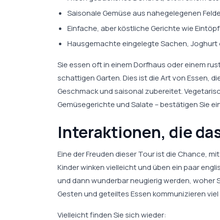
Saisonale Gemüse aus nahegelegenen Felder
Einfache, aber köstliche Gerichte wie Eintöpf
Hausgemachte eingelegte Sachen, Joghurt 
Sie essen oft in einem Dorfhaus oder einem r
schattigen Garten. Dies ist die Art von Essen, di
Geschmack und saisonal zubereitet. Vegetarisc
Gemüsegerichte und Salate – bestätigen Sie ein
Interaktionen, die d
Eine der Freuden dieser Tour ist die Chance, mi
Kinder winken vielleicht und üben ein paar eng
und dann wunderbar neugierig werden, woher Sie
Gesten und geteiltes Essen kommunizieren viel 
Vielleicht finden Sie sich wieder: