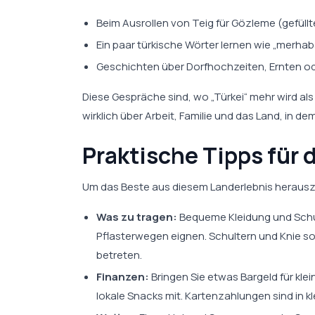
Beim Ausrollen von Teig für Gözleme (gefüllt
Ein paar türkische Wörter lernen wie „merhaba
Geschichten über Dorfhochzeiten, Ernten od
Diese Gespräche sind, wo „Türkei“ mehr wird al
wirklich über Arbeit, Familie und das Land, in de
Praktische Tipps für 
Um das Beste aus diesem Landerlebnis herauszu
Was zu tragen:
Bequeme Kleidung und Schuh
Pflasterwegen eignen. Schultern und Knie s
betreten.
Finanzen:
Bringen Sie etwas Bargeld für kl
lokale Snacks mit. Kartenzahlungen sind in kl