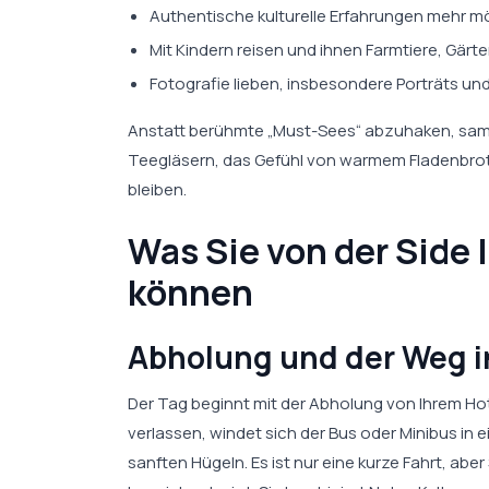
Authentische kulturelle Erfahrungen mehr
Mit Kindern reisen und ihnen Farmtiere, Gär
Fotografie lieben, insbesondere Porträts un
Anstatt berühmte „Must-Sees“ abzuhaken, samm
Teegläsern, das Gefühl von warmem Fladenbrot i
bleiben.
Was Sie von der Side 
können
Abholung und der Weg i
Der Tag beginnt mit der Abholung von Ihrem Hot
verlassen, windet sich der Bus oder Minibus in
sanften Hügeln. Es ist nur eine kurze Fahrt, ab