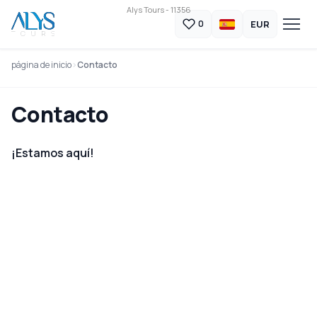
Alys Tours - 11356
EUR
0
página de inicio
Contacto
Contacto
¡Estamos aquí!