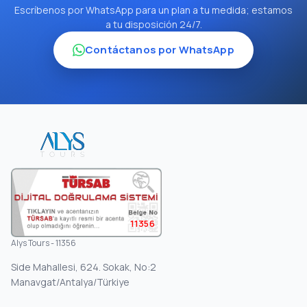
Escríbenos por WhatsApp para un plan a tu medida; estamos
a tu disposición 24/7.
Contáctanos por WhatsApp
11356
Alys Tours - 11356
Side Mahallesi, 624. Sokak, No:2
Manavgat/Antalya/Türkiye