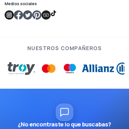
Medios sociales
NUESTROS COMPAÑEROS
¿No encontraste lo que buscabas?