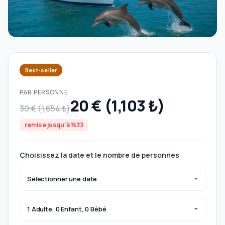
Best-seller
PAR PERSONNE
20 € (1,103 ₺)
30 € (1,654 ₺)
remise jusqu'à %33
Choisissez la date et le nombre de personnes
Sélectionner une date
1 Adulte, 0 Enfant, 0 Bébé