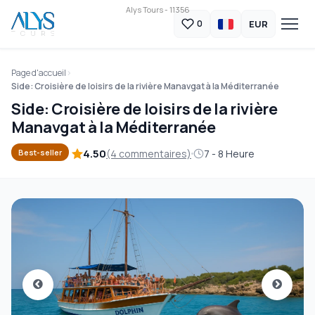
Alys Tours - 11356
EUR
0
Page d'accueil
Side: Croisière de loisirs de la rivière Manavgat à la Méditerranée
Side: Croisière de loisirs de la rivière
Manavgat à la Méditerranée
4.50
(4 commentaires)
7 - 8 Heure
Best-seller