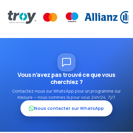
Vous n’avez pas trouvé ce que vous
cherchiez ?
Contactez-nous sur WhatsApp pour un programme sur
mesure — nous sommes là pour vous 24h/24, 7j/7.
Nous contacter sur WhatsApp