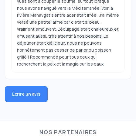
vues sont à couper le souffle, surtout lorsque
nous avons navigué vers la Méditerranée. Voir la
rivière Manavgat s'entrelacer était irréel. J'ai même
versé une petite larme car c'était si beau,
vraiment émouvant. L'équipage était chaleureux et
amusant aussi, très attentif à nos besoins. Le
déjeuner était délicieux, nous ne pouvons
honnêtement pas cesser de parler du poisson
grillé ! Recommandé pour tous ceux qui
recherchent la paix et la magie sur les eaux.
Écrire un avis
NOS PARTENAIRES