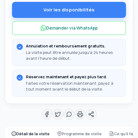
Voir les disponibilités
Demander via WhatsApp
Annulation et remboursement gratuits.
La visite peut être annulée jusqu'à 24 heures
avant l'heure de début.
Réservez maintenant et payez plus tard.
Faites votre réservation maintenant, payez à
tout moment avant le début de la visite.
Détail de la visite
Programme de visite
Ce qu'il faut