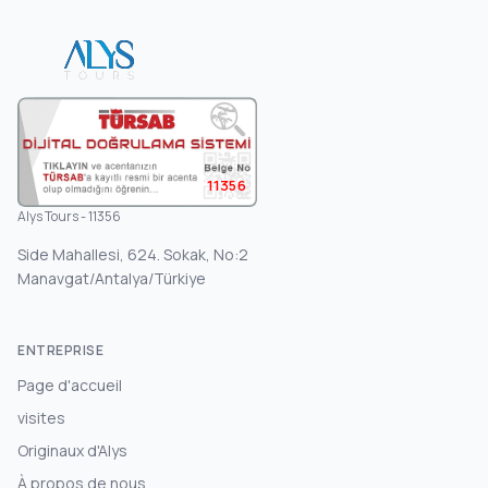
11356
Alys Tours - 11356
Side Mahallesi, 624. Sokak, No:2
Manavgat/Antalya/Türkiye
ENTREPRISE
Page d'accueil
visites
Originaux d'Alys
À propos de nous