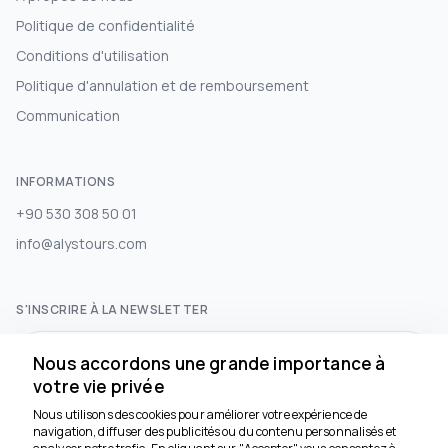
Politique de confidentialité
Conditions d'utilisation
Politique d'annulation et de remboursement
Communication
INFORMATIONS
+90 530 308 50 01
info@alystours.com
S'INSCRIRE À LA NEWSLETTER
S'abonner
Nous accordons une grande importance à
votre vie privée
Nous utilisons des cookies pour améliorer votre expérience de
RÉSEAUX SOCIAUX
navigation, diffuser des publicités ou du contenu personnalisés et
Nous sommes là pour