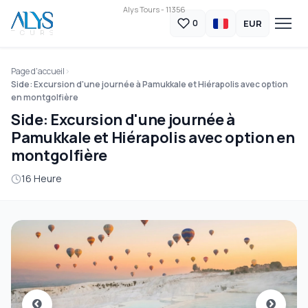
Alys Tours - 11356
EUR
0
Page d'accueil
Side: Excursion d'une journée à Pamukkale et Hiérapolis avec option
en montgolfière
Side: Excursion d'une journée à
Pamukkale et Hiérapolis avec option en
montgolfière
16 Heure