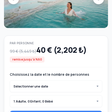
PAR PERSONNE
40 € (2,202 ₺)
99 € (5,449 ₺)
remise jusqu'à %60
Choisissez la date et le nombre de personnes
Sélectionner une date
1 Adulte, 0 Enfant, 0 Bébé