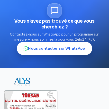
Vous n’avez pas trouvé ce que vous
cherchiez ?
Contactez-nous sur WhatsApp pour un programme sur
mesure — nous sommes là pour vous 24h/24, 7j/7.
Nous contacter sur WhatsApp