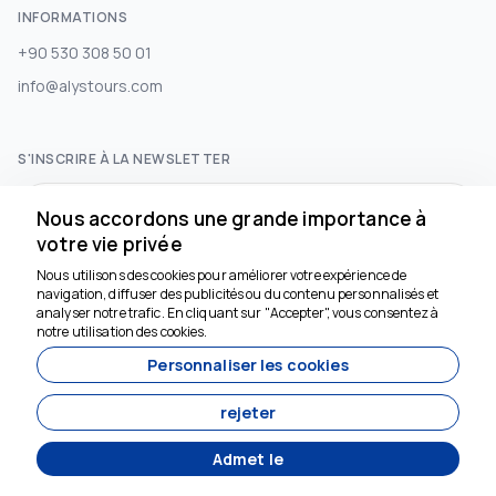
INFORMATIONS
+90 530 308 50 01
info@alystours.com
S'INSCRIRE À LA NEWSLETTER
S'abonner
Nous accordons une grande importance à
votre vie privée
Nous utilisons des cookies pour améliorer votre expérience de
RÉSEAUX SOCIAUX
navigation, diffuser des publicités ou du contenu personnalisés et
Nous sommes là pour
analyser notre trafic. En cliquant sur "Accepter", vous consentez à
vous aider
notre utilisation des cookies.
Personnaliser les cookies
rejeter
Admet le
Développé par