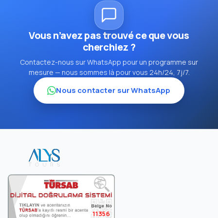
Vous n’avez pas trouvé ce que vous
cherchiez ?
Contactez-nous sur WhatsApp pour un programme sur
mesure — nous sommes là pour vous 24h/24, 7j/7.
Nous contacter sur WhatsApp
11356