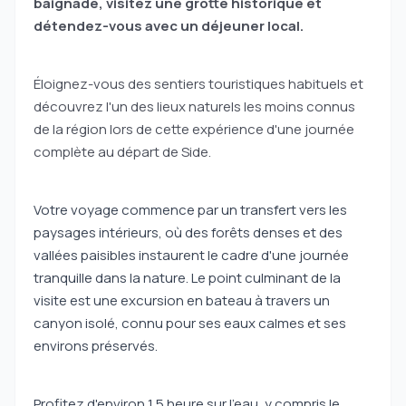
baignade, visitez une grotte historique et
détendez-vous avec un déjeuner local.
Éloignez-vous des sentiers touristiques habituels et
découvrez l'un des lieux naturels les moins connus
de la région lors de cette expérience d'une journée
complète au départ de Side.
Votre voyage commence par un transfert vers les
paysages intérieurs, où des forêts denses et des
vallées paisibles instaurent le cadre d'une journée
tranquille dans la nature. Le point culminant de la
visite est une excursion en bateau à travers un
canyon isolé, connu pour ses eaux calmes et ses
environs préservés.
Profitez d'environ 1,5 heure sur l'eau, y compris le