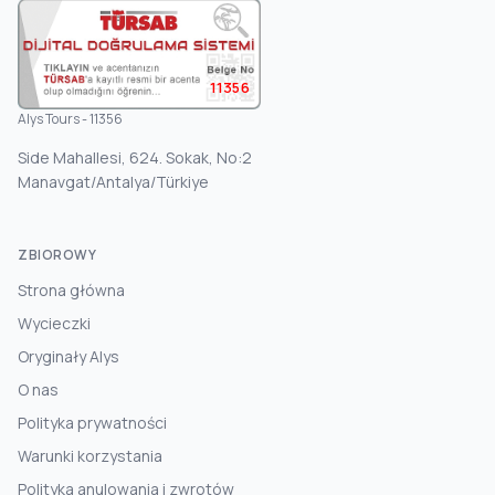
11356
Alys Tours - 11356
Side Mahallesi, 624. Sokak, No:2
Manavgat/Antalya/Türkiye
ZBIOROWY
Strona główna
Wycieczki
Oryginały Alys
O nas
Polityka prywatności
Warunki korzystania
Polityka anulowania i zwrotów