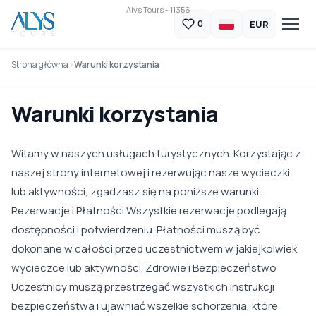
Alys Tours - 11356
EUR
0
Strona główna
Warunki korzystania
Warunki korzystania
Witamy w naszych usługach turystycznych. Korzystając z
naszej strony internetowej i rezerwując nasze wycieczki
lub aktywności, zgadzasz się na poniższe warunki.
Rezerwacje i Płatności Wszystkie rezerwacje podlegają
dostępności i potwierdzeniu. Płatności muszą być
dokonane w całości przed uczestnictwem w jakiejkolwiek
wycieczce lub aktywności. Zdrowie i Bezpieczeństwo
Uczestnicy muszą przestrzegać wszystkich instrukcji
bezpieczeństwa i ujawniać wszelkie schorzenia, które