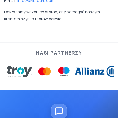
E-mail:
info@alystours.com
Dokładamy wszelkich starań, aby pomagać naszym
klientom szybko i sprawiedliwie.
NASI PARTNERZY