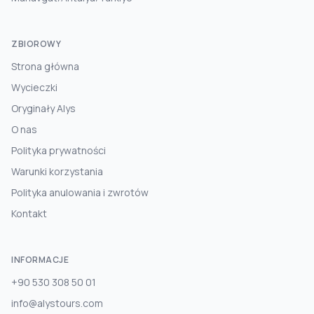
ZBIOROWY
Strona główna
Wycieczki
Oryginały Alys
O nas
Polityka prywatności
Warunki korzystania
Polityka anulowania i zwrotów
Kontakt
INFORMACJE
+90 530 308 50 01
info@alystours.com