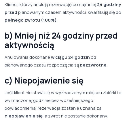
Klienci, którzy anulują rezerwację co najmniej
24 godziny
przed
planowanym czasem aktywności, kwalifikują się do
pełnego zwrotu (100%)
.
b) Mniej niż 24 godziny przed
aktywnością
Anulowania dokonane
w ciągu 24 godzin
od
planowanego czasu rozpoczęcia są
bezzwrotne
.
c) Niepojawienie się
Jeśli klient nie stawi się w wyznaczonym miejscu zbiórki i o
wyznaczonej godzinie bez wcześniejszego
powiadomienia, rezerwacja zostanie uznana za
niepojawienie się
, a zwrot nie zostanie dokonany.