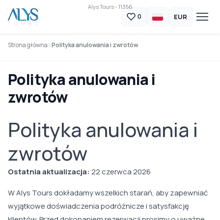
Alys Tours - 11356
EUR
0
Strona główna
Polityka anulowania i zwrotów
Polityka anulowania i
zwrotów
Polityka anulowania i
zwrotów
Ostatnia aktualizacja:
22 czerwca 2026
W Alys Tours dokładamy wszelkich starań, aby zapewniać
wyjątkowe doświadczenia podróżnicze i satysfakcję
klientów. Przed dokonaniem rezerwacji prosimy o uważne