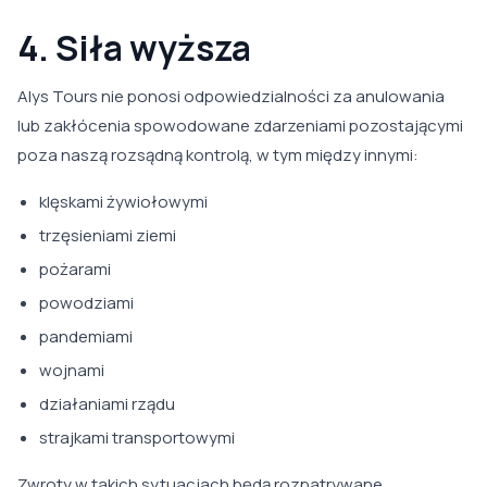
4. Siła wyższa
Alys Tours nie ponosi odpowiedzialności za anulowania
lub zakłócenia spowodowane zdarzeniami pozostającymi
poza naszą rozsądną kontrolą, w tym między innymi:
klęskami żywiołowymi
trzęsieniami ziemi
pożarami
powodziami
pandemiami
wojnami
działaniami rządu
strajkami transportowymi
Zwroty w takich sytuacjach będą rozpatrywane