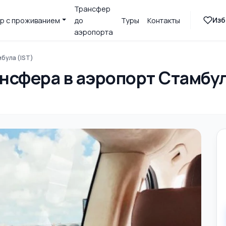
Трансфер
Изб
р с проживанием
до
Туры
Контакты
аэропорта
була (IST)
ансфера в аэропорт Стамбул