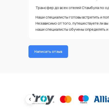
Трансфер до всех отелей Стамбула по о
Наши специалисты готовы встретить и поп
Независимо от того, путешествуете ли вы 
наши специалисты обучены определять и 
Написать отзыв