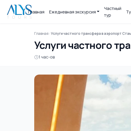
Частный
Главная
Ежедневная экскурсия
Ту
тур
Главная
Услуги частного трансфера в аэропорт Стам
Услуги частного тр
1 час-ов