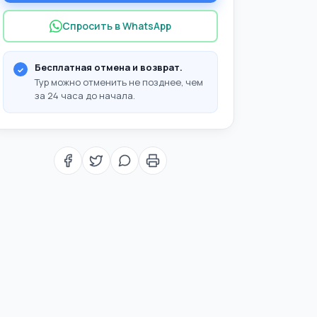
Спросить в WhatsApp
Бесплатная отмена и возврат.
Тур можно отменить не позднее, чем
за 24 часа до начала.