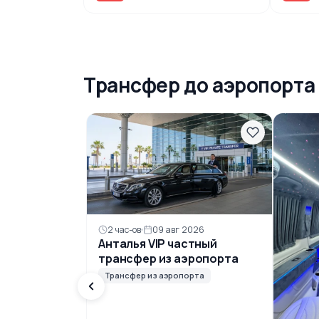
Трансфер до аэропорта
2 час-ов
09 авг 2026
Анталья VIP частный
трансфер из аэропорта
Трансфер из аэропорта