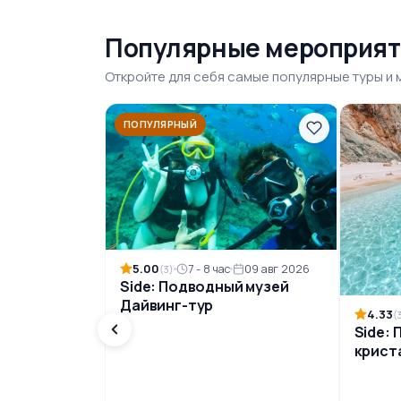
Популярные мероприят
Откройте для себя самые популярные туры и
ПОПУЛЯРНЫЙ
5.00
7 - 8 час
09 авг 2026
(3)
Side: Подводный музей
Дайвинг-тур
4.33
(
Side: 
крист
Сулуа