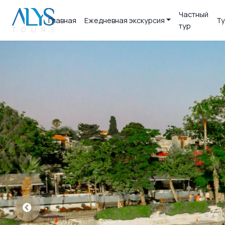
Частный
Главная
Ежедневная экскурсия
Ту
тур