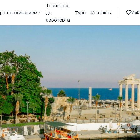
Трансфер
Изб
р с проживанием
до
Туры
Контакты
аэропорта