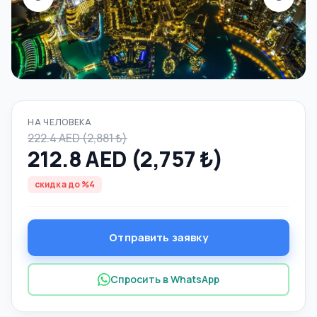
НА ЧЕЛОВЕКА
222.4 AED (2,881 ₺)
212.8 AED (2,757 ₺)
скидка до %4
Отправить заявку
Спросить в WhatsApp