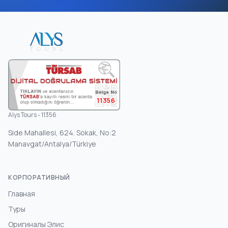
11356
Alys Tours - 11356
Side Mahallesi, 624. Sokak, No:2
Manavgat/Antalya/Türkiye
КОРПОРАТИВНЫЙ
Главная
Туры
Оригиналы Элис