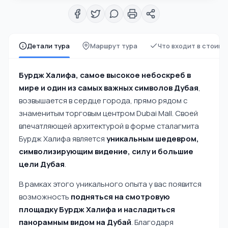
Детали тура
Маршрут тура
Что входит в стоимо
Бурдж Халифа, самое высокое небоскреб в
мире и один из самых важных символов Дубая
,
возвышается в сердце города, прямо рядом с
знаменитым торговым центром Dubai Mall. Своей
впечатляющей архитектурой в форме сталагмита
Бурдж Халифа является
уникальным шедевром,
символизирующим видение, силу и большие
цели Дубая
.
В рамках этого уникального опыта у вас появится
возможность
подняться на смотровую
площадку Бурдж Халифа и насладиться
панорамным видом на Дубай
. Благодаря