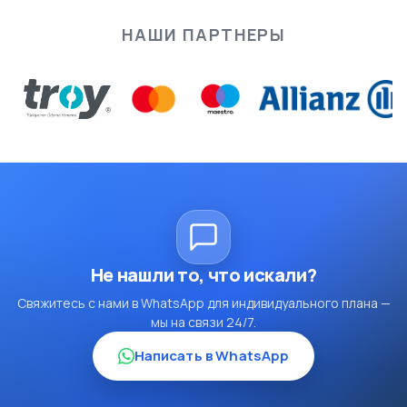
НАШИ ПАРТНЕРЫ
Не нашли то, что искали?
Свяжитесь с нами в WhatsApp для индивидуального плана —
мы на связи 24/7.
Написать в WhatsApp