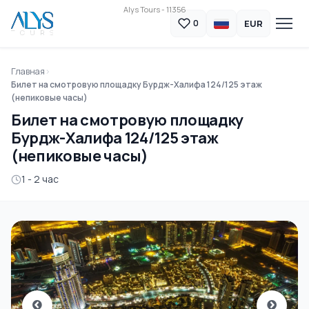
Alys Tours - 11356
EUR
0
Главная
Билет на смотровую площадку Бурдж-Халифа 124/125 этаж
(непиковые часы)
Билет на смотровую площадку
Бурдж-Халифа 124/125 этаж
(непиковые часы)
1 - 2 час