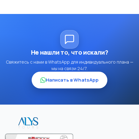
Не нашли то, что искали?
Свяжитесь с нами в WhatsApp для индивидуального плана —
мы на связи 24/7.
Написать в WhatsApp