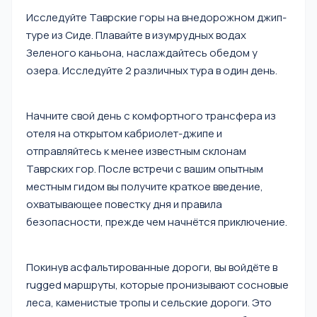
Исследуйте Таврские горы на внедорожном джип-
туре из Сиде. Плавайте в изумрудных водах
Зеленого каньона, наслаждайтесь обедом у
озера. Исследуйте 2 различных тура в один день.
Начните свой день с комфортного трансфера из
отеля на открытом кабриолет-джипе и
отправляйтесь к менее известным склонам
Таврских гор. После встречи с вашим опытным
местным гидом вы получите краткое введение,
охватывающее повестку дня и правила
безопасности, прежде чем начнётся приключение.
Покинув асфальтированные дороги, вы войдёте в
rugged маршруты, которые пронизывают сосновые
леса, каменистые тропы и сельские дороги. Это