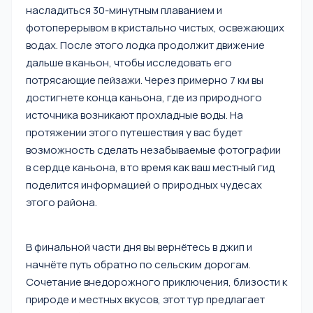
насладиться 30-минутным плаванием и
фотоперерывом в кристально чистых, освежающих
водах. После этого лодка продолжит движение
дальше в каньон, чтобы исследовать его
потрясающие пейзажи. Через примерно 7 км вы
достигнете конца каньона, где из природного
источника возникают прохладные воды. На
протяжении этого путешествия у вас будет
возможность сделать незабываемые фотографии
в сердце каньона, в то время как ваш местный гид
поделится информацией о природных чудесах
этого района.
В финальной части дня вы вернётесь в джип и
начнёте путь обратно по сельским дорогам.
Сочетание внедорожного приключения, близости к
природе и местных вкусов, этот тур предлагает