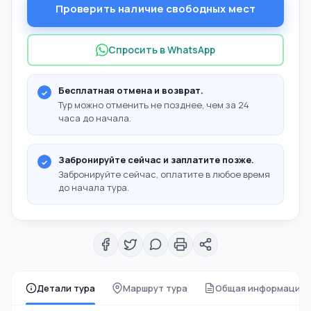
Проверить наличие свободных мест
Спросить в WhatsApp
Бесплатная отмена и возврат.
Тур можно отменить не позднее, чем за 24
часа до начала.
Забронируйте сейчас и заплатите позже.
Забронируйте сейчас, оплатите в любое время
до начала тура.
Детали тура
Маршрут тура
Общая информация