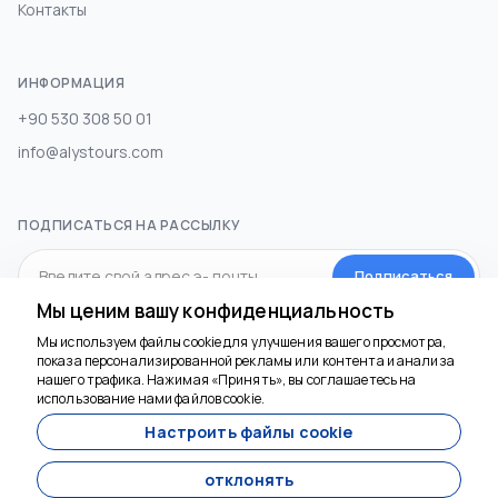
Контакты
ИНФОРМАЦИЯ
+90 530 308 50 01
info@alystours.com
ПОДПИСАТЬСЯ НА РАССЫЛКУ
Подписаться
Мы ценим вашу конфиденциальность
Мы используем файлы cookie для улучшения вашего просмотра,
СОЦИАЛЬНЫЕ МЕДИА
показа персонализированной рекламы или контента и анализа
Мы здесь, чтобы
нашего трафика. Нажимая «Принять», вы соглашаетесь на
помочь
использование нами файлов cookie.
Настроить файлы cookie
отклонять