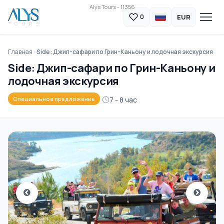
Alys Tours - 11356
EUR
0
Главная
Side: Джип-сафари по Грин-Каньону и лодочная экскурсия
Side: Джип-сафари по Грин-Каньону и
лодочная экскурсия
7 - 8 час
Специальное предложение