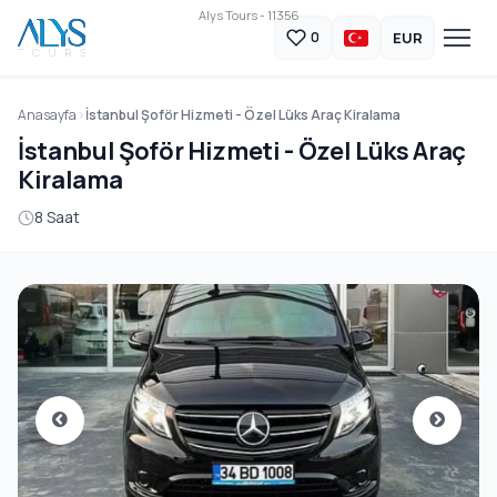
Alys Tours - 11356
EUR
0
Anasayfa
İstanbul Şoför Hizmeti - Özel Lüks Araç Kiralama
İstanbul Şoför Hizmeti - Özel Lüks Araç
Kiralama
8 Saat