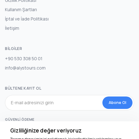
Gizlilik Politikası
Kullanım Şartları
İptal ve İade Politikası
İletişim
BILGILER
+90 530 308 50 01
info@alystours.com
BÜLTENE KAYIT OL
Abone Ol
GÜVENLI ÖDEME
Gizliliğinize değer veriyoruz