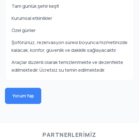
Tam günlük şehir keşfi
Kurumsal etkinlikler
Özel günler
Şoförünüz, rezervasyon süresi boyunca hizmetinizde
kalacak, konfor, güvenlik ve dakiklik sağlayacaktır.
Araçlar düzenli olarak temizlenmekte ve dezenfekte
edilmektedir. Ücretsiz su temin edilmektedir.
Yorum Yap
PARTNERLERIMIZ