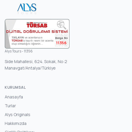
11356
Alys Tours - 11356
Side Mahallesi, 624. Sokak, No:2
Manavgat/Antalya/Türkiye
KURUMSAL
Anasayfa
Turlar
Alys Originals
Hakkımızda