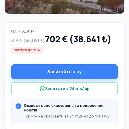
НА ЛЮДИНУ
702 € (38,641 ₺)
819 € (45,081 ₺)
знижка до %14
Запитайте ціну
Запитати у WhatsApp
Безкоштовне скасування та повернення
коштів.
Тур можна скасувати за 24 години до початку.