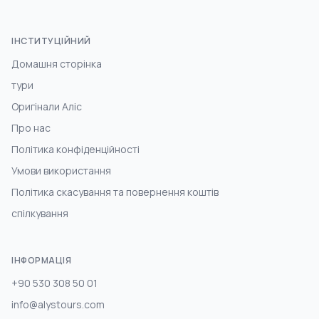
ІНСТИТУЦІЙНИЙ
Домашня сторінка
тури
Оригінали Аліс
Про нас
Політика конфіденційності
Умови використання
Політика скасування та повернення коштів
спілкування
ІНФОРМАЦІЯ
+90 530 308 50 01
info@alystours.com