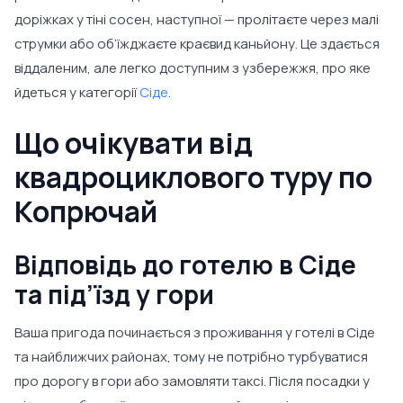
доріжках у тіні сосен, наступної — пролітаєте через малі
струмки або об’їжджаєте краєвид каньйону. Це здається
віддаленим, але легко доступним з узбережжя, про яке
йдеться у категорії
Сіде
.
Що очікувати від
квадроциклового туру по
Копрючай
Відповідь до готелю в Сіде
та під’їзд у гори
Ваша пригода починається з проживання у готелі в Сіде
та найближчих районах, тому не потрібно турбуватися
про дорогу в гори або замовляти таксі. Після посадки у