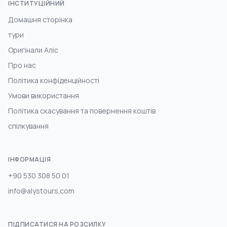
ІНСТИТУЦІЙНИЙ
Домашня сторінка
тури
Оригінали Аліс
Про нас
Політика конфіденційності
Умови використання
Політика скасування та повернення коштів
спілкування
ІНФОРМАЦІЯ
+90 530 308 50 01
info@alystours.com
ПІДПИСАТИСЯ НА РОЗСИЛКУ