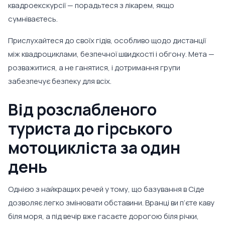
квадроекскурсії — порадьтеся з лікарем, якщо
сумніваєтесь.
Прислухайтеся до своїх гідів, особливо щодо дистанції
між квадроциклами, безпечної швидкості і обгону. Мета —
розважитися, а не ганятися, і дотримання групи
забезпечує безпеку для всіх.
Від розслабленого
туриста до гірського
мотоцикліста за один
день
Однією з найкращих речей у тому, що базування в Сіде
дозволяє легко змінювати обставини. Вранці ви п’єте каву
біля моря, а під вечір вже гасаєте дорогою біля річки,