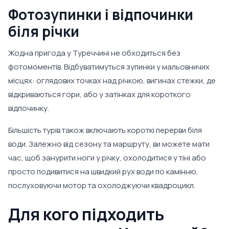
Фотозупинки і відпочинки
біля річки
Жодна пригода у Туреччині не обходиться без
фотомоментів. Відбуватимуться зупинки у мальовничих
місцях: оглядових точках над річкою, вигинах стежки, де
відкриваються гори, або у затінках для короткого
відпочинку.
Більшість турів також включають короткі перерви біля
води. Залежно від сезону та маршруту, ви можете мати
час, щоб занурити ноги у річку, охолодитися у тіні або
просто подивитися на швидкий рух води по камінню,
послуховуючи мотор та охолоджуючи квадроцикл.
Для кого підходить