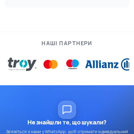
НАШІ ПАРТНЕРИ
Не знайшли те, що шукали?
Зв’яжіться з нами у WhatsApp, щоб отримати індивідуальний