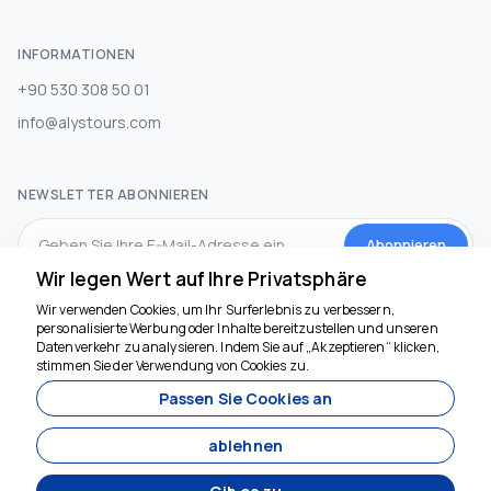
INFORMATIONEN
+90 530 308 50 01
info@alystours.com
NEWSLETTER ABONNIEREN
Abonnieren
Wir legen Wert auf Ihre Privatsphäre
Wir verwenden Cookies, um Ihr Surferlebnis zu verbessern,
SOZIALEN MEDIEN
personalisierte Werbung oder Inhalte bereitzustellen und unseren
Datenverkehr zu analysieren. Indem Sie auf „Akzeptieren“ klicken,
Wir sind für Sie da
stimmen Sie der Verwendung von Cookies zu.
Passen Sie Cookies an
ablehnen