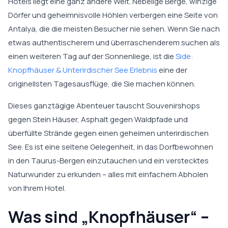
Hotels liegt eine ganz andere Welt. Nebelige Berge, winzige
Dörfer und geheimnisvolle Höhlen verbergen eine Seite von
Antalya, die die meisten Besucher nie sehen. Wenn Sie nach
etwas authentischerem und überraschenderem suchen als
einen weiteren Tag auf der Sonnenliege, ist die
Side:
Knopfhäuser & Unterirdischer See Erlebnis
eine der
originellsten Tagesausflüge, die Sie machen können.
Dieses ganztägige Abenteuer tauscht Souvenirshops
gegen Stein Häuser, Asphalt gegen Waldpfade und
überfüllte Strände gegen einen geheimen unterirdischen
See. Es ist eine seltene Gelegenheit, in das Dorfbewohnen
in den Taurus-Bergen einzutauchen und ein verstecktes
Naturwunder zu erkunden – alles mit einfachem Abholen
von Ihrem Hotel.
Was sind „Knopfhäuser“ –