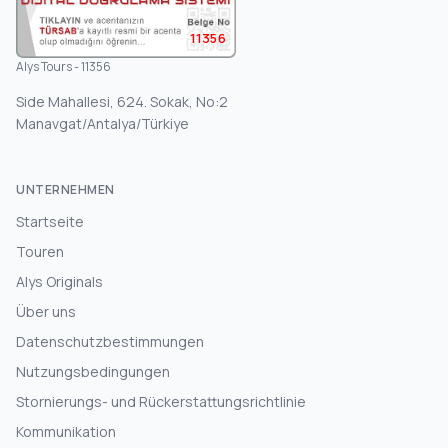
11356
Alys Tours - 11356
Side Mahallesi, 624. Sokak, No:2
Manavgat/Antalya/Türkiye
UNTERNEHMEN
Startseite
Touren
Alys Originals
Über uns
Datenschutzbestimmungen
Nutzungsbedingungen
Stornierungs- und Rückerstattungsrichtlinie
Kommunikation