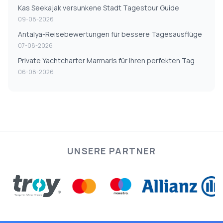
Kas Seekajak versunkene Stadt Tagestour Guide
09-08-2026
Antalya-Reisebewertungen für bessere Tagesausflüge
07-08-2026
Private Yachtcharter Marmaris für Ihren perfekten Tag
06-08-2026
UNSERE PARTNER