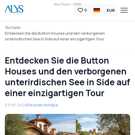
Alys Tours - 11356
EUR
0
Startseite
Entdecken Sie die Button Houses und den verborgenen
unterirdischen See in Side auf einer einzigartigen Tour
Entdecken Sie die Button
Houses und den verborgenen
unterirdischen See in Side auf
einer einzigartigen Tour
23-05-2026
Erkunde Antalya