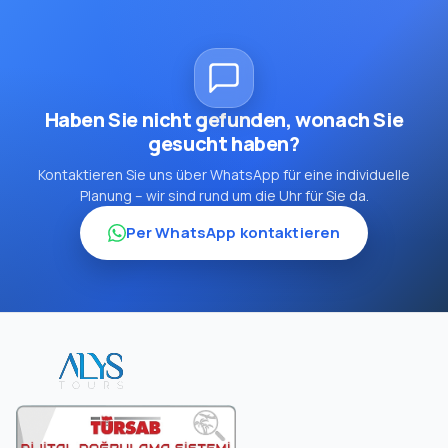
Haben Sie nicht gefunden, wonach Sie
gesucht haben?
Kontaktieren Sie uns über WhatsApp für eine individuelle
Planung – wir sind rund um die Uhr für Sie da.
Per WhatsApp kontaktieren