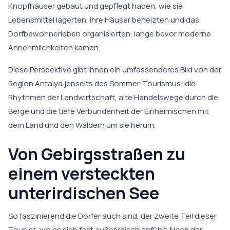
Knopfhäuser gebaut und gepflegt haben, wie sie
Lebensmittel lagerten, ihre Häuser beheizten und das
Dorfbewohnerleben organisierten, lange bevor moderne
Annehmlichkeiten kamen.
Diese Perspektive gibt Ihnen ein umfassenderes Bild von der
Region Antalya jenseits des Sommer-Tourismus: die
Rhythmen der Landwirtschaft, alte Handelswege durch die
Berge und die tiefe Verbundenheit der Einheimischen mit
dem Land und den Wäldern um sie herum.
Von Gebirgsstraßen zu
einem versteckten
unterirdischen See
So faszinierend die Dörfer auch sind, der zweite Teil dieser
Tour ist, wo es sich fast außerirdisch anfühlt. Nach der