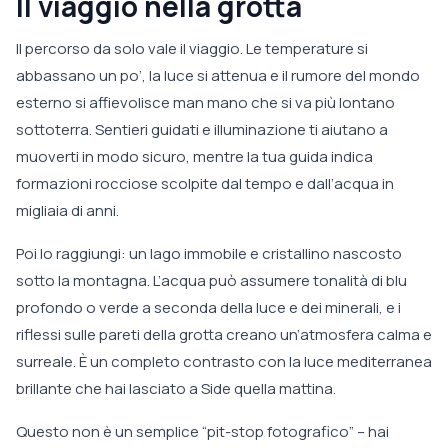
Il viaggio nella grotta
Il percorso da solo vale il viaggio. Le temperature si
abbassano un po’, la luce si attenua e il rumore del mondo
esterno si affievolisce man mano che si va più lontano
sottoterra. Sentieri guidati e illuminazione ti aiutano a
muoverti in modo sicuro, mentre la tua guida indica
formazioni rocciose scolpite dal tempo e dall’acqua in
migliaia di anni.
Poi lo raggiungi: un lago immobile e cristallino nascosto
sotto la montagna. L’acqua può assumere tonalità di blu
profondo o verde a seconda della luce e dei minerali, e i
riflessi sulle pareti della grotta creano un’atmosfera calma e
surreale. È un completo contrasto con la luce mediterranea
brillante che hai lasciato a Side quella mattina.
Questo non è un semplice “pit-stop fotografico” – hai