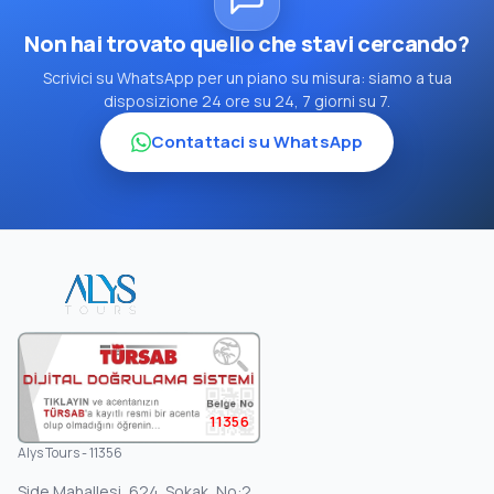
Non hai trovato quello che stavi cercando?
Scrivici su WhatsApp per un piano su misura: siamo a tua
disposizione 24 ore su 24, 7 giorni su 7.
Contattaci su WhatsApp
11356
Alys Tours - 11356
Side Mahallesi, 624. Sokak, No:2