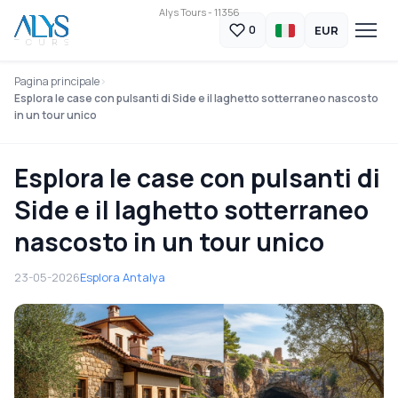
Alys Tours - 11356
EUR
0
Pagina principale
Esplora le case con pulsanti di Side e il laghetto sotterraneo nascosto
in un tour unico
Esplora le case con pulsanti di
Side e il laghetto sotterraneo
nascosto in un tour unico
23-05-2026
Esplora Antalya