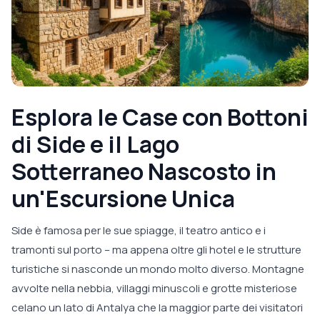
Esplora le Case con Bottoni
di Side e il Lago
Sotterraneo Nascosto in
un'Escursione Unica
Side è famosa per le sue spiagge, il teatro antico e i
tramonti sul porto – ma appena oltre gli hotel e le strutture
turistiche si nasconde un mondo molto diverso. Montagne
avvolte nella nebbia, villaggi minuscoli e grotte misteriose
celano un lato di Antalya che la maggior parte dei visitatori