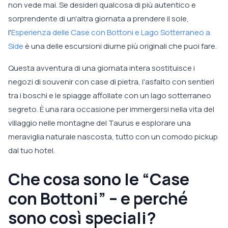
non vede mai. Se desideri qualcosa di più autentico e
sorprendente di un'altra giornata a prendere il sole,
l'
Esperienza delle Case con Bottoni e Lago Sotterraneo a
Side
è una delle escursioni diurne più originali che puoi fare.
Questa avventura di una giornata intera sostituisce i
negozi di souvenir con case di pietra, l'asfalto con sentieri
tra i boschi e le spiagge affollate con un lago sotterraneo
segreto. È una rara occasione per immergersi nella vita del
villaggio nelle montagne del Taurus e esplorare una
meraviglia naturale nascosta, tutto con un comodo pickup
dal tuo hotel.
Che cosa sono le “Case
con Bottoni” – e perché
sono così speciali?