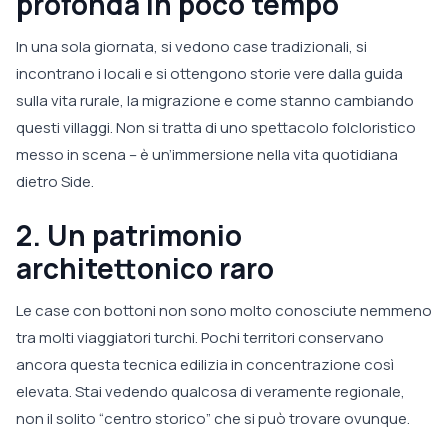
profonda in poco tempo
In una sola giornata, si vedono case tradizionali, si
incontrano i locali e si ottengono storie vere dalla guida
sulla vita rurale, la migrazione e come stanno cambiando
questi villaggi. Non si tratta di uno spettacolo folcloristico
messo in scena – è un’immersione nella vita quotidiana
dietro Side.
2. Un patrimonio
architettonico raro
Le case con bottoni non sono molto conosciute nemmeno
tra molti viaggiatori turchi. Pochi territori conservano
ancora questa tecnica edilizia in concentrazione così
elevata. Stai vedendo qualcosa di veramente regionale,
non il solito “centro storico” che si può trovare ovunque.