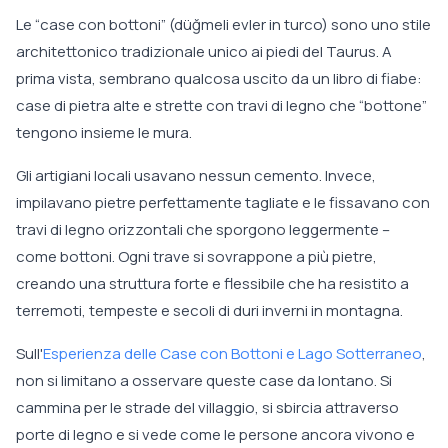
Le “case con bottoni” (düğmeli evler in turco) sono uno stile
architettonico tradizionale unico ai piedi del Taurus. A
prima vista, sembrano qualcosa uscito da un libro di fiabe:
case di pietra alte e strette con travi di legno che “bottone”
tengono insieme le mura.
Gli artigiani locali usavano nessun cemento. Invece,
impilavano pietre perfettamente tagliate e le fissavano con
travi di legno orizzontali che sporgono leggermente –
come bottoni. Ogni trave si sovrappone a più pietre,
creando una struttura forte e flessibile che ha resistito a
terremoti, tempeste e secoli di duri inverni in montagna.
Sull'
Esperienza delle Case con Bottoni e Lago Sotterraneo
,
non si limitano a osservare queste case da lontano. Si
cammina per le strade del villaggio, si sbircia attraverso
porte di legno e si vede come le persone ancora vivono e