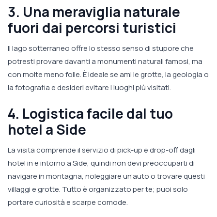
3. Una meraviglia naturale
fuori dai percorsi turistici
Il lago sotterraneo offre lo stesso senso di stupore che
potresti provare davanti a monumenti naturali famosi, ma
con molte meno folle. È ideale se ami le grotte, la geologia o
la fotografia e desideri evitare i luoghi più visitati.
4. Logistica facile dal tuo
hotel a Side
La visita comprende il servizio di pick-up e drop-off dagli
hotel in e intorno a Side, quindi non devi preoccuparti di
navigare in montagna, noleggiare un’auto o trovare questi
villaggi e grotte. Tutto è organizzato per te; puoi solo
portare curiosità e scarpe comode.