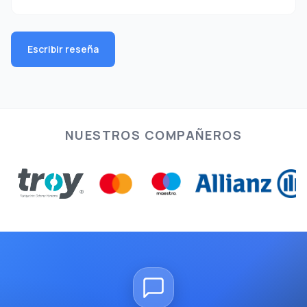
Escribir reseña
NUESTROS COMPAÑEROS