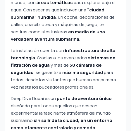
mundo, con
áreas temáticas
para explorar bajo el
agua. Con escenas que incluyen una
"ciudad
submarina" hundida
, un coche, decoraciones de
calles, una biblioteca y máquinas de juego, te
sentirás como si estuvieras
en medio de una
verdadera aventura submarina
.
La instalación cuenta con
infraestructura de alta
tecnología
. Gracias a los avanzados
sistemas de
filtración de agua
y más de
50 cámaras de
seguridad
, se garantiza
máxima seguridad
para
todos, desde los visitantes que bucean por primera
vez hasta los buceadores profesionales.
Deep Dive Dubai es un
punto de aventura único
diseñado para todos aquellos que desean
experimentar la fascinante atmósfera del mundo
submarino
sin salir de la ciudad, en un entorno
completamente controlado y cómodo
.