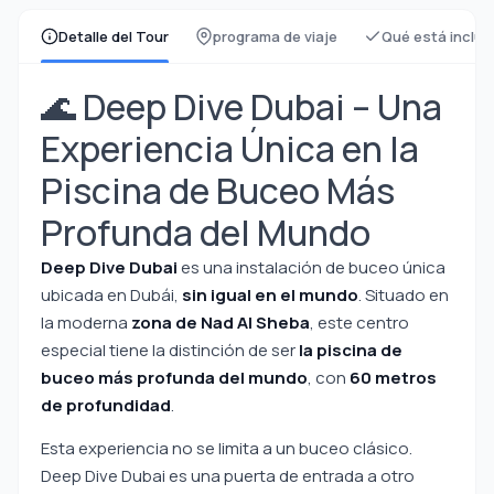
Detalle del Tour
programa de viaje
Qué está inclui
🌊 Deep Dive Dubai – Una
Experiencia Única en la
Piscina de Buceo Más
Profunda del Mundo
Deep Dive Dubai
es una instalación de buceo única
ubicada en Dubái,
sin igual en el mundo
. Situado en
la moderna
zona de Nad Al Sheba
, este centro
especial tiene la distinción de ser
la piscina de
buceo más profunda del mundo
, con
60 metros
de profundidad
.
Esta experiencia no se limita a un buceo clásico.
Deep Dive Dubai es una puerta de entrada a otro