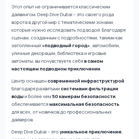
Этот опыт не ограничивается классическим
дайвингом. Deep Dive Dubai – это своего рода
ворота в другой мир с тематическими зонами,
которые нужно исследовать под водой. Благодаря
сценам, созданным с подробностями, такими как
затопленный
«подводный город»
, автомобили,
уличные декорации, библиотека и игровые
автоматы, вы почувствуете себя
в самом
настоящем подводном приключении
.
Центр оснащен
современной инфраструктурой
.
Благодаря развитыми
системами фильтрации
воды
и более чем
50 камерам безопасности
,
обеспечивается
максимальная безопасность
для всех, от новичков до профессиональных
дайверов.
Deep Dive Dubai – это
уникальное приключение
,