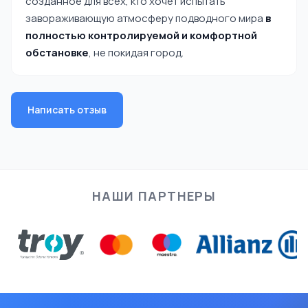
созданное для всех, кто хочет испытать
завораживающую атмосферу подводного мира
в
полностью контролируемой и комфортной
обстановке
, не покидая город.
Написать отзыв
НАШИ ПАРТНЕРЫ