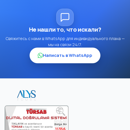
Не нашли то, что искали?
Свяжитесь с нами в WhatsApp для индивидуального плана —
мы на связи 24/7.
Написать в WhatsApp
11356