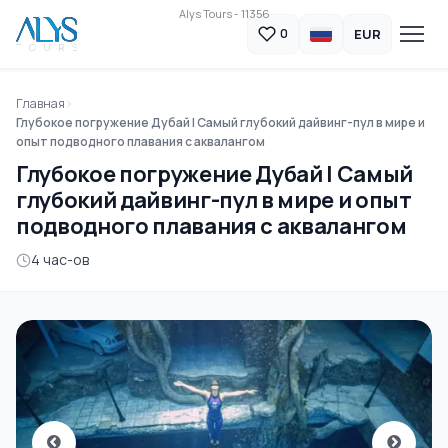
Alys Tours - 11356
EUR
0
Главная
Глубокое погружение Дубай | Самый глубокий дайвинг-пул в мире и
опыт подводного плавания с аквалангом
Глубокое погружение Дубай | Самый
глубокий дайвинг-пул в мире и опыт
подводного плавания с аквалангом
4 час-ов