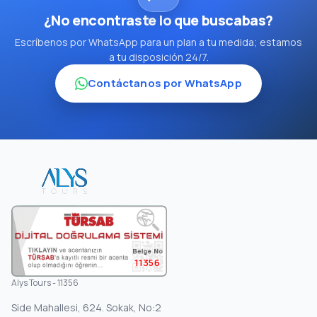
¿No encontraste lo que buscabas?
Escríbenos por WhatsApp para un plan a tu medida; estamos
a tu disposición 24/7.
Contáctanos por WhatsApp
11356
Alys Tours - 11356
Side Mahallesi, 624. Sokak, No:2