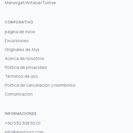
Manavgat/Antalya/Türkiye
CORPORATIVO
página de inicio
Excursiones
Originales de Alys
Acerca de nosotros
Política de privacidad
Términos de uso
Política de cancelación y reembolso
Comunicación
INFORMACIONES
+90 530 308 50 01
info@alystours.com