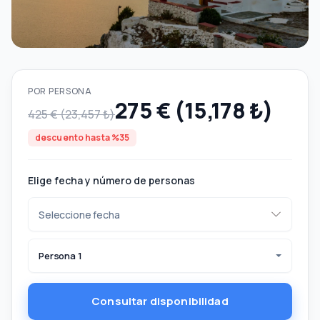
POR PERSONA
275 € (15,178 ₺)
425 € (23,457 ₺)
descuento hasta %35
Elige fecha y número de personas
Persona 1
Consultar disponibilidad