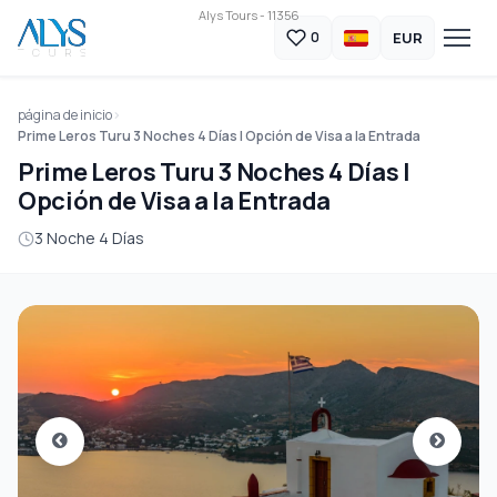
Alys Tours - 11356
EUR
0
página de inicio
Prime Leros Turu 3 Noches 4 Días | Opción de Visa a la Entrada
Prime Leros Turu 3 Noches 4 Días |
Opción de Visa a la Entrada
3 Noche 4 Días