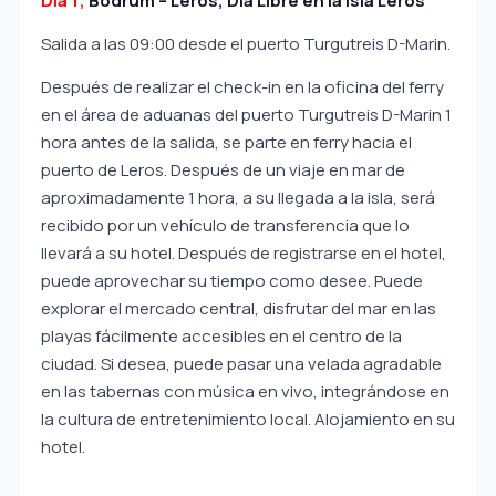
Día 1;
Bodrum – Leros, Día Libre en la Isla Leros
Salida a las 09:00 desde el puerto Turgutreis D-Marin.
Después de realizar el check-in en la oficina del ferry
en el área de aduanas del puerto Turgutreis D-Marin 1
hora antes de la salida, se parte en ferry hacia el
puerto de Leros. Después de un viaje en mar de
aproximadamente 1 hora, a su llegada a la isla, será
recibido por un vehículo de transferencia que lo
llevará a su hotel. Después de registrarse en el hotel,
puede aprovechar su tiempo como desee. Puede
explorar el mercado central, disfrutar del mar en las
playas fácilmente accesibles en el centro de la
ciudad. Si desea, puede pasar una velada agradable
en las tabernas con música en vivo, integrándose en
la cultura de entretenimiento local. Alojamiento en su
hotel.