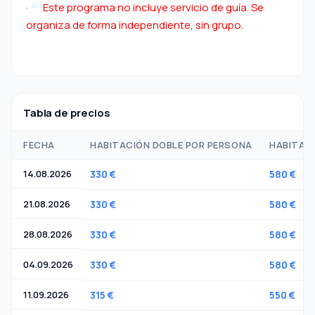
· Este programa no incluye servicio de guía. Se
organiza de forma independiente, sin grupo.
Tabla de precios
FECHA
HABITACIÓN DOBLE POR PERSONA
HABITACI
14.08.2026
330 €
580 €
21.08.2026
330 €
580 €
28.08.2026
330 €
580 €
04.09.2026
330 €
580 €
11.09.2026
315 €
550 €