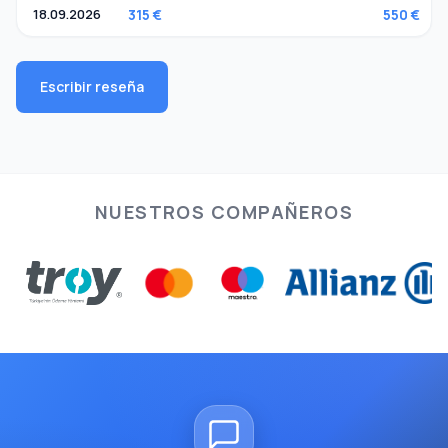
18.09.2026
315 €
550 €
Escribir reseña
NUESTROS COMPAÑEROS