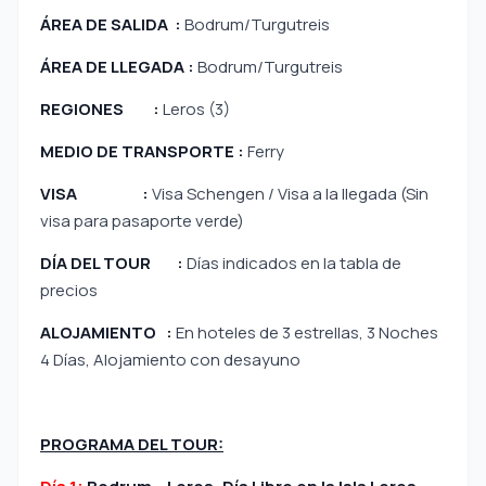
ÁREA DE SALIDA :
Bodrum/Turgutreis
ÁREA DE LLEGADA :
Bodrum/Turgutreis
REGIONES :
Leros (3)
MEDIO DE TRANSPORTE :
Ferry
VISA :
Visa Schengen / Visa a la llegada (Sin
visa para pasaporte verde)
DÍA DEL TOUR :
Días indicados en la tabla de
precios
ALOJAMIENTO :
En hoteles de 3 estrellas, 3 Noches
4 Días, Alojamiento con desayuno
PROGRAMA DEL TOUR: