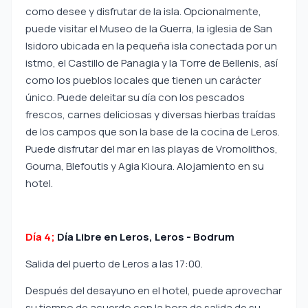
como desee y disfrutar de la isla. Opcionalmente,
puede visitar el Museo de la Guerra, la iglesia de San
Isidoro ubicada en la pequeña isla conectada por un
istmo, el Castillo de Panagia y la Torre de Bellenis, así
como los pueblos locales que tienen un carácter
único. Puede deleitar su día con los pescados
frescos, carnes deliciosas y diversas hierbas traídas
de los campos que son la base de la cocina de Leros.
Puede disfrutar del mar en las playas de Vromolithos,
Gourna, Blefoutis y Agia Kioura. Alojamiento en su
hotel.
Día 4;
Día Libre en Leros, Leros - Bodrum
Salida del puerto de Leros a las 17:00.
Después del desayuno en el hotel, puede aprovechar
su tiempo de acuerdo con la hora de salida de su