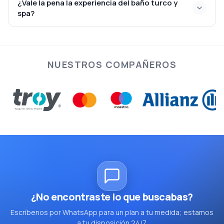
¿Vale la pena la experiencia del baño turco y
spa?
NUESTROS COMPAÑEROS
¿No encontraste lo que buscabas?
Escríbenos por WhatsApp para un plan a tu medida; estamos
a tu disposición 24/7.