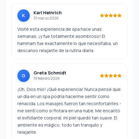
Karl Heinrich
K
31 marzo 2026
Visité esta experiencia de spa hace unas
semanas, ¡y fue totalmente asombroso! El
hammam fue exactamente lo que necesitaba, un
descanso relajante de la rutina diaria.
Greta Schmidt
G
19 febrero 2026
¡Oh, Dios mío! ¡Qué experiencia! Nunca pensé que
un día en un spa podría hacerme sentir como
renacida. Los masajes fueron tan reconfortantes -
me sentí como si flotara en una nube. Me encantó
el exfoliante corporal, mi piel quedó tan suave. El
ambiente es mágico, todo tan tranquilo y
relajante.