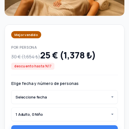
Mejor vendido
POR PERSONA
25 € (1,378 ₺)
30 € (1,654 ₺)
descuento hasta %17
Elige fecha y número de personas
Seleccione fecha
1 Adulto, 0 Niño