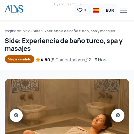
Alys Tours - 11356
EUR
0
página de inicio
Side: Experiencia de baño turco, spa y masajes
Side: Experiencia de baño turco, spa y
masajes
4.80
(5 Comentarios)
2 - 3 Hora
Mejor vendido