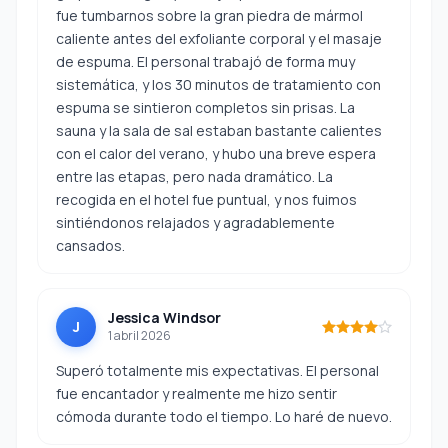
fue tumbarnos sobre la gran piedra de mármol
caliente antes del exfoliante corporal y el masaje
de espuma. El personal trabajó de forma muy
sistemática, y los 30 minutos de tratamiento con
espuma se sintieron completos sin prisas. La
sauna y la sala de sal estaban bastante calientes
con el calor del verano, y hubo una breve espera
entre las etapas, pero nada dramático. La
recogida en el hotel fue puntual, y nos fuimos
sintiéndonos relajados y agradablemente
cansados.
Jessica Windsor
J
1 abril 2026
Superó totalmente mis expectativas. El personal
fue encantador y realmente me hizo sentir
cómoda durante todo el tiempo. Lo haré de nuevo.