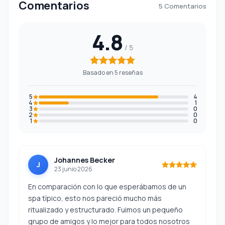
Comentarios
5 Comentarios
4.8
Basado en 5 reseñas
5
4
4
1
3
0
2
0
1
0
Johannes Becker
J
23 junio 2026
En comparación con lo que esperábamos de un
spa típico, esto nos pareció mucho más
ritualizado y estructurado. Fuimos un pequeño
grupo de amigos y lo mejor para todos nosotros