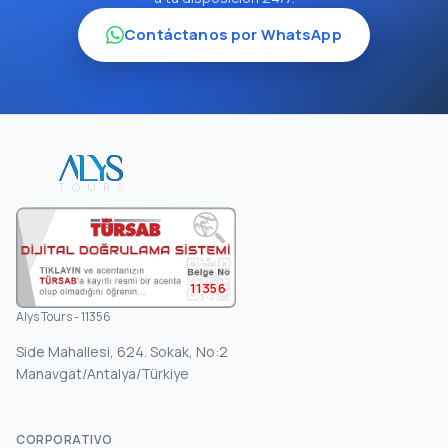
Contáctanos por WhatsApp
11356
Alys Tours - 11356
Side Mahallesi, 624. Sokak, No:2
Manavgat/Antalya/Türkiye
CORPORATIVO