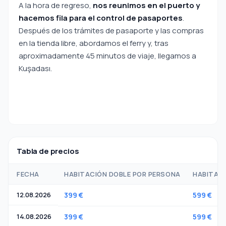
A la hora de regreso,
nos reunimos en el puerto y
hacemos fila para el control de pasaportes
.
Después de los trámites de pasaporte y las compras
en la tienda libre, abordamos el ferry y, tras
aproximadamente 45 minutos de viaje, llegamos a
Kuşadası.
Tabla de precios
FECHA
HABITACIÓN DOBLE POR PERSONA
HABITACI
12.08.2026
399 €
599 €
14.08.2026
399 €
599 €