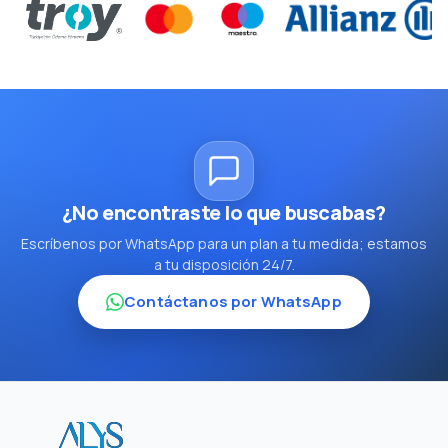
¿No encontraste lo que buscabas?
Escríbenos por WhatsApp para un plan a tu medida; estamos
a tu disposición 24/7.
Contáctanos por WhatsApp