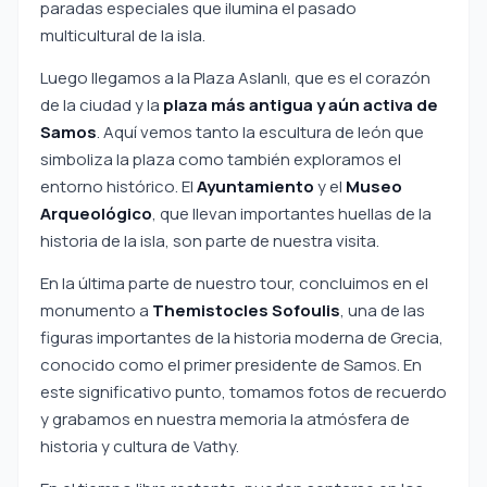
paradas especiales que ilumina el pasado
multicultural de la isla.
Luego llegamos a la Plaza Aslanlı, que es el corazón
de la ciudad y la
plaza más antigua y aún activa de
Samos
. Aquí vemos tanto la escultura de león que
simboliza la plaza como también exploramos el
entorno histórico. El
Ayuntamiento
y el
Museo
Arqueológico
, que llevan importantes huellas de la
historia de la isla, son parte de nuestra visita.
En la última parte de nuestro tour, concluimos en el
monumento a
Themistocles Sofoulis
, una de las
figuras importantes de la historia moderna de Grecia,
conocido como el primer presidente de Samos. En
este significativo punto, tomamos fotos de recuerdo
y grabamos en nuestra memoria la atmósfera de
historia y cultura de Vathy.