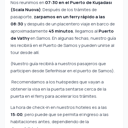
Nos reunimos en
07:30 en el Puerto de Kuşadası
(Scala Nuova)
. Después de los trámites de
pasaporte,
zarpamos en un ferry rápido a las
08:30
y después de un placentero viaje en barco de
aproximadamente
45 minutos
, llegamos al
Puerto
de Vathy
en Samos. En algunas fechas, nuestro guía
les recibirá en el Puerto de Samos y pueden unirse al
tour desde allí.
(Nuestro guía recibirá a nuestros pasajeros que
participen desde Seferihisar en el puerto de Samos).
Recomendamos a los huéspedes que vayan a
obtener la visa en la puerta sentarse cerca de la
puerta en el ferry para acelerar los trámites.
La hora de check-in en nuestros hoteles es a las
15:00
, pero puede que se permita el ingreso a las
habitaciones antes, dependiendo de la