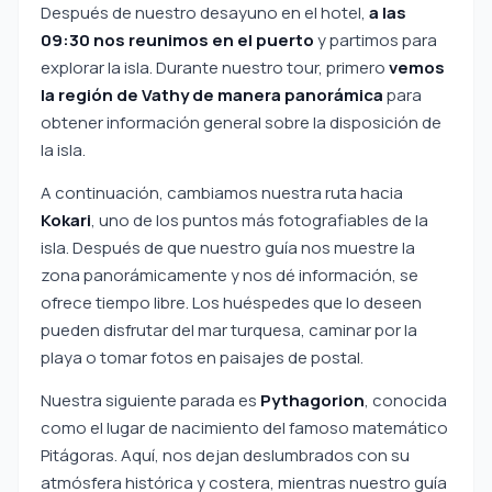
Después de nuestro desayuno en el hotel,
a las
09:30 nos reunimos en el puerto
y partimos para
explorar la isla. Durante nuestro tour, primero
vemos
la región de Vathy de manera panorámica
para
obtener información general sobre la disposición de
la isla.
A continuación, cambiamos nuestra ruta hacia
Kokari
, uno de los puntos más fotografiables de la
isla. Después de que nuestro guía nos muestre la
zona panorámicamente y nos dé información, se
ofrece tiempo libre. Los huéspedes que lo deseen
pueden disfrutar del mar turquesa, caminar por la
playa o tomar fotos en paisajes de postal.
Nuestra siguiente parada es
Pythagorion
, conocida
como el lugar de nacimiento del famoso matemático
Pitágoras. Aquí, nos dejan deslumbrados con su
atmósfera histórica y costera, mientras nuestro guía