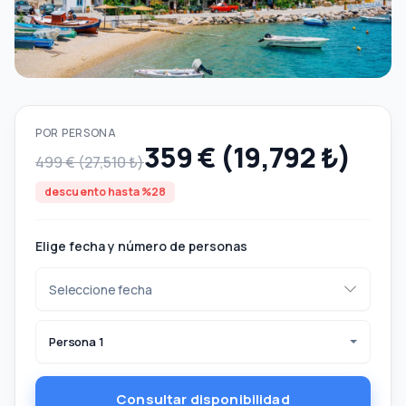
POR PERSONA
359 € (19,792 ₺)
499 € (27,510 ₺)
descuento hasta %28
Elige fecha y número de personas
Persona 1
Consultar disponibilidad