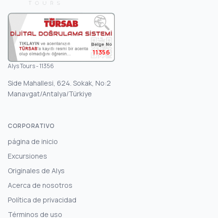
11356
Alys Tours - 11356
Side Mahallesi, 624. Sokak, No:2
Manavgat/Antalya/Türkiye
CORPORATIVO
página de inicio
Excursiones
Originales de Alys
Acerca de nosotros
Política de privacidad
Términos de uso