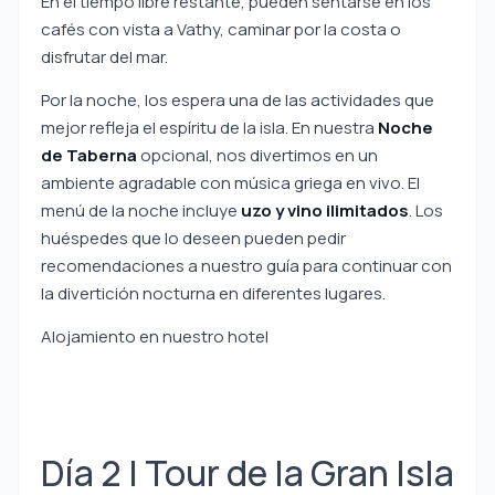
En el tiempo libre restante, pueden sentarse en los
cafés con vista a Vathy, caminar por la costa o
disfrutar del mar.
Por la noche, los espera una de las actividades que
mejor refleja el espíritu de la isla. En nuestra
Noche
de Taberna
opcional, nos divertimos en un
ambiente agradable con música griega en vivo. El
menú de la noche incluye
uzo y vino ilimitados
. Los
huéspedes que lo deseen pueden pedir
recomendaciones a nuestro guía para continuar con
la divertición nocturna en diferentes lugares.
Alojamiento en nuestro hotel
Día 2 | Tour de la Gran Isla