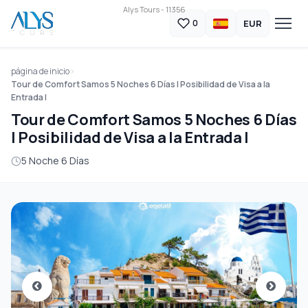
Alys Tours - 11356
EUR
0
página de inicio
Tour de Comfort Samos 5 Noches 6 Días | Posibilidad de Visa a la
Entrada |
Tour de Comfort Samos 5 Noches 6 Días
| Posibilidad de Visa a la Entrada |
5 Noche 6 Días