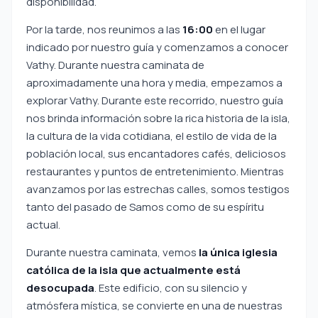
disponibilidad.
Por la tarde, nos reunimos a las
16:00
en el lugar
indicado por nuestro guía y comenzamos a conocer
Vathy. Durante nuestra caminata de
aproximadamente una hora y media, empezamos a
explorar Vathy. Durante este recorrido, nuestro guía
nos brinda información sobre la rica historia de la isla,
la cultura de la vida cotidiana, el estilo de vida de la
población local, sus encantadores cafés, deliciosos
restaurantes y puntos de entretenimiento. Mientras
avanzamos por las estrechas calles, somos testigos
tanto del pasado de Samos como de su espíritu
actual.
Durante nuestra caminata, vemos
la única iglesia
católica de la isla que actualmente está
desocupada
. Este edificio, con su silencio y
atmósfera mística, se convierte en una de nuestras