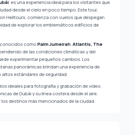
ubái
, es una experiencia ideal para los visitantes que
iudad desde el cielo en poco tiempo. Este tour,
lcon Helitours, comienza con vuelos que despegan
nidad de explorar los emblemáticos edificios de
te conocidos como
Palm Jumeirah
,
Atlantis, The
pendiendo de las condiciones climáticas y del
o puede experimentar pequeños cambios. Los
tanas panorámicas brindan una experiencia de
y altos estándares de seguridad.
os ideales para fotografía y grabación de video.
nicas de Dubái y su línea costera desde el aire,
our los destinos más mencionados de la ciudad.