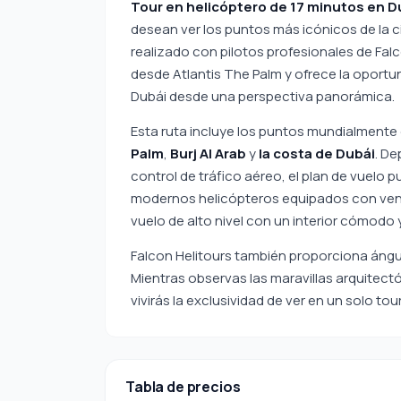
Tour en helicóptero de 17 minutos en D
desean ver los puntos más icónicos de la c
realizado con pilotos profesionales de Fa
desde Atlantis The Palm y ofrece la oportu
Dubái desde una perspectiva panorámica.
Esta ruta incluye los puntos mundialmen
Palm
,
Burj Al Arab
y
la costa de Dubái
. De
control de tráfico aéreo, el plan de vuel
modernos helicópteros equipados con ven
vuelo de alto nivel con un interior cómodo 
Falcon Helitours también proporciona ángul
Mientras observas las maravillas arquitectó
vivirás la exclusividad de ver en un solo t
Tabla de precios