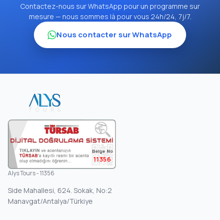
Contactez-nous sur WhatsApp pour un programme sur
mesure — nous sommes là pour vous 24h/24, 7j/7.
Nous contacter sur WhatsApp
11356
Alys Tours - 11356
Side Mahallesi, 624. Sokak, No:2
Manavgat/Antalya/Türkiye