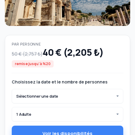
PAR PERSONNE
40 € (2,205 ₺)
50 € (2,757 ₺)
remise jusqu'à %20
Choisissez la date et le nombre de personnes
Sélectionner une date
1 Adulte
Voir les disponibilités