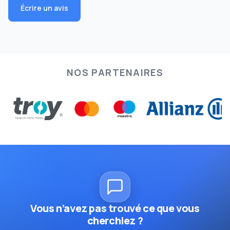
Écrire un avis
NOS PARTENAIRES
Vous n’avez pas trouvé ce que vous
cherchiez ?