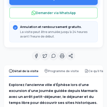
Demander via WhatsApp
Annulation et remboursement gratuits.
La visite peut être annulée jusqu'à 24 heures
avant l'heure de début.
Détail de la visite
Programme de visite
Ce qu'il faut
Explorez l'ancienne ville d'Éphèse lors d'une
excursion d'une journée guidée depuis Marmaris
avec un arrêt petit-déjeuner, le déjeuner et du
temps libre pour découvrir ses sites historiques.