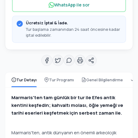
WhatsApp ile sor
Ücretsiz İptal & İade.
Tur başlama zamanından 24 saat öncesine kadar
iptal edilebilir.
Tur Detayı
Tur Programı
Genel Bilgilendirme
D
Marmaris'ten tam günlük bir tur ile Efes antik
kentini keşfedin; kahvaltı molası, öğle yemeği ve
tarihi eserleri keşfetmek için serbest zaman ile.
Marmaris'ten, antik dünyanın en önemli arkeolojik