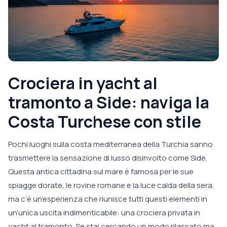
Crociera in yacht al
tramonto a Side: naviga la
Costa Turchese con stile
Pochi luoghi sulla costa mediterranea della Turchia sanno
trasmettere la sensazione di lusso disinvolto come Side.
Questa antica cittadina sul mare è famosa per le sue
spiagge dorate, le rovine romane e la luce calda della sera,
ma c’è un’esperienza che riunisce tutti questi elementi in
un’unica uscita indimenticabile: una crociera privata in
yacht al tramonto. Se stai cercando un modo rilassato ma