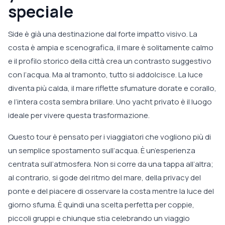
speciale
Side è già una destinazione dal forte impatto visivo. La
costa è ampia e scenografica, il mare è solitamente calmo
e il profilo storico della città crea un contrasto suggestivo
con l’acqua. Ma al tramonto, tutto si addolcisce. La luce
diventa più calda, il mare riflette sfumature dorate e corallo,
e l’intera costa sembra brillare. Uno yacht privato è il luogo
ideale per vivere questa trasformazione.
Questo tour è pensato per i viaggiatori che vogliono più di
un semplice spostamento sull’acqua. È un’esperienza
centrata sull’atmosfera. Non si corre da una tappa all’altra;
al contrario, si gode del ritmo del mare, della privacy del
ponte e del piacere di osservare la costa mentre la luce del
giorno sfuma. È quindi una scelta perfetta per coppie,
piccoli gruppi e chiunque stia celebrando un viaggio