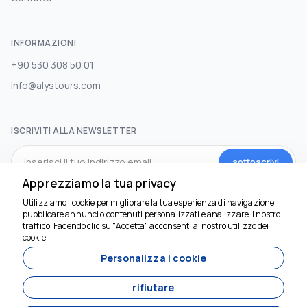
INFORMAZIONI
+90 530 308 50 01
info@alystours.com
ISCRIVITI ALLA NEWSLETTER
sottoscrivi
Apprezziamo la tua privacy
Utilizziamo i cookie per migliorare la tua esperienza di navigazione,
SOCIAL MEDIA
pubblicare annunci o contenuti personalizzati e analizzare il nostro
traffico. Facendo clic su "Accetta", acconsenti al nostro utilizzo dei
Siamo qui per aiutarti
cookie.
Personalizza i cookie
rifiutare