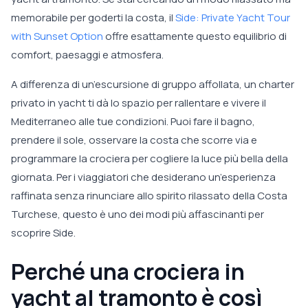
memorabile per goderti la costa, il
Side: Private Yacht Tour
with Sunset Option
offre esattamente questo equilibrio di
comfort, paesaggi e atmosfera.
A differenza di un’escursione di gruppo affollata, un charter
privato in yacht ti dà lo spazio per rallentare e vivere il
Mediterraneo alle tue condizioni. Puoi fare il bagno,
prendere il sole, osservare la costa che scorre via e
programmare la crociera per cogliere la luce più bella della
giornata. Per i viaggiatori che desiderano un’esperienza
raffinata senza rinunciare allo spirito rilassato della Costa
Turchese, questo è uno dei modi più affascinanti per
scoprire Side.
Perché una crociera in
yacht al tramonto è così