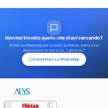
Non hai trovato quello che stavi cercando?
Scrivici su WhatsApp per un piano su misura: siamo a tua
disposizione 24 ore su 24, 7 giorni su 7.
Contattaci su WhatsApp