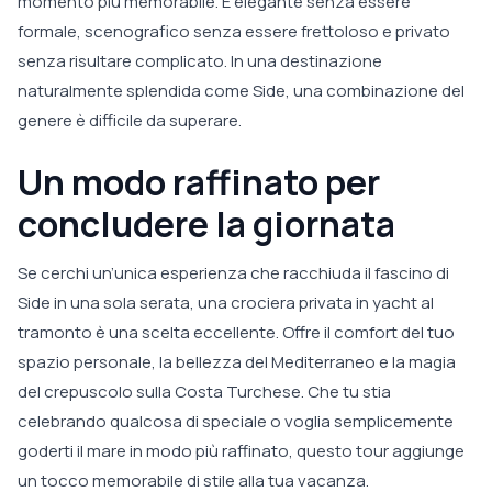
momento più memorabile. È elegante senza essere
formale, scenografico senza essere frettoloso e privato
senza risultare complicato. In una destinazione
naturalmente splendida come Side, una combinazione del
genere è difficile da superare.
Un modo raffinato per
concludere la giornata
Se cerchi un’unica esperienza che racchiuda il fascino di
Side in una sola serata, una crociera privata in yacht al
tramonto è una scelta eccellente. Offre il comfort del tuo
spazio personale, la bellezza del Mediterraneo e la magia
del crepuscolo sulla Costa Turchese. Che tu stia
celebrando qualcosa di speciale o voglia semplicemente
goderti il mare in modo più raffinato, questo tour aggiunge
un tocco memorabile di stile alla tua vacanza.