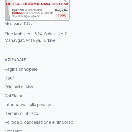
11356
Alys Tours - 11356
Side Mahallesi, 624. Sokak, No:2
Manavgat/Antalya/Türkiye
AZIENDALE
Pagina principale
Tour
Originali di Alys
Chi Siamo
Informativa sulla privacy
Termini di utilizzo
Politica di cancellazione e rimborso
Contatto