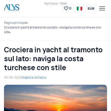
Alys Tours - 11356
EUR
0
Pagina principale
Crociera in yacht al tramonto sul lato: naviga la costa turchese con
stile
Crociera in yacht al tramonto
sul lato: naviga la costa
turchese con stile
05-06-2026
Esplora Antalya