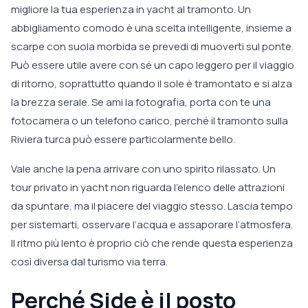
migliore la tua esperienza in yacht al tramonto. Un
abbigliamento comodo è una scelta intelligente, insieme a
scarpe con suola morbida se prevedi di muoverti sul ponte.
Può essere utile avere con sé un capo leggero per il viaggio
di ritorno, soprattutto quando il sole è tramontato e si alza
la brezza serale. Se ami la fotografia, porta con te una
fotocamera o un telefono carico, perché il tramonto sulla
Riviera turca può essere particolarmente bello.
Vale anche la pena arrivare con uno spirito rilassato. Un
tour privato in yacht non riguarda l’elenco delle attrazioni
da spuntare, ma il piacere del viaggio stesso. Lascia tempo
per sistemarti, osservare l’acqua e assaporare l’atmosfera.
Il ritmo più lento è proprio ciò che rende questa esperienza
così diversa dal turismo via terra.
Perché Side è il posto