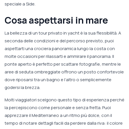
speciale a Side.
Cosa aspettarsi in mare
La bellezza di un tour privato in yacht è la sua flessibilità. A
seconda delle condizioni e del percorso previsto, puoi
aspettarti una crociera panoramica lungo la costa con
molte occasioni per rilassarti e ammirare il panorama. Il
ponte aperto è perfetto per scattare fotografie, mentre le
aree di seduta ombreggiate offrono un posto confortevole
dove riposarsi tra un bagno e l’altro o semplicemente
godersi la brezza.
Molti viaggiatori scelgono questo tipo di esperienza perché
la percepiscono come personale e senza fretta. Puoi
apprezzare il Mediterraneo a un ritmo più dolce, con il
tempo di notare dettagli facili da perdere dalla riva: il colore