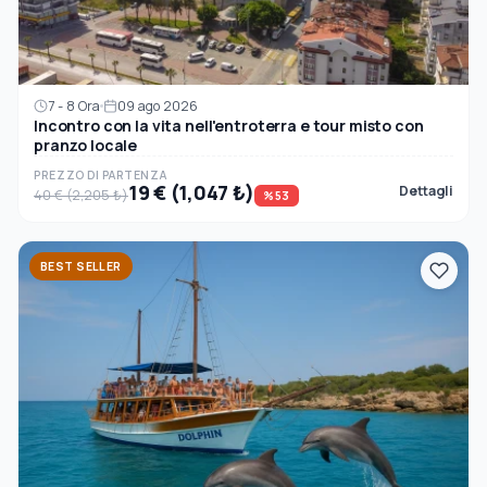
7 - 8 Ora
09 ago 2026
Incontro con la vita nell'entroterra e tour misto con
pranzo locale
PREZZO DI PARTENZA
19 € (1,047 ₺)
Dettagli
40 € (2,205 ₺)
%53
BEST SELLER