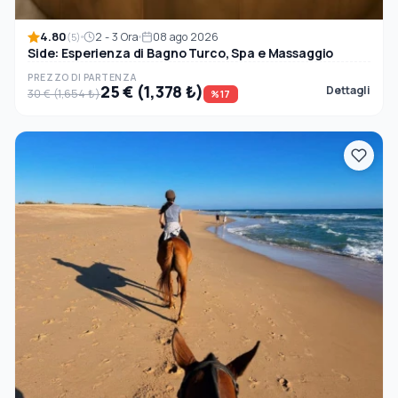
4.80
2 - 3 Ora
08 ago 2026
(5)
Side: Esperienza di Bagno Turco, Spa e Massaggio
PREZZO DI PARTENZA
25 € (1,378 ₺)
Dettagli
30 € (1,654 ₺)
%17