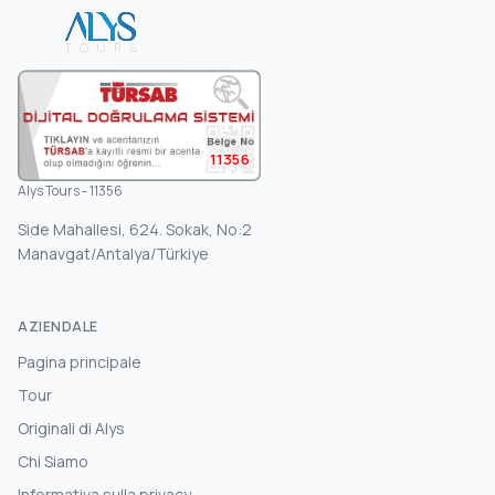
11356
Alys Tours - 11356
Side Mahallesi, 624. Sokak, No:2
Manavgat/Antalya/Türkiye
AZIENDALE
Pagina principale
Tour
Originali di Alys
Chi Siamo
Informativa sulla privacy