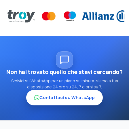
Non hai trovato quello che stavi cercando?
Scrivici su WhatsApp per un piano su misura: siamo a tua
disposizione 24 ore su 24, 7 giorni su 7.
Contattaci su WhatsApp