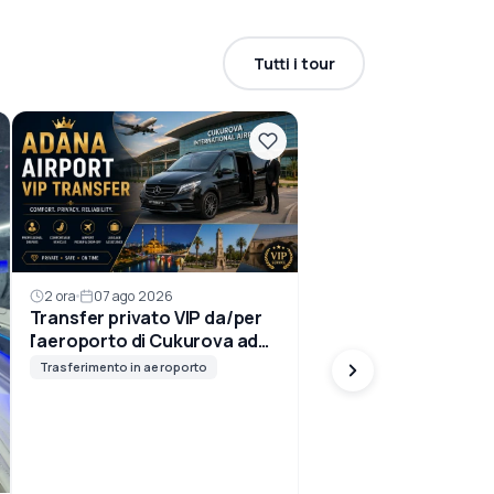
Tutti i tour
2 ora
07 ago 2026
Transfer privato VIP da/per
l'aeroporto di Cukurova ad
Adana
Trasferimento in aeroporto