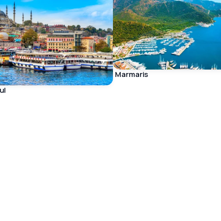
Marmaris
ul