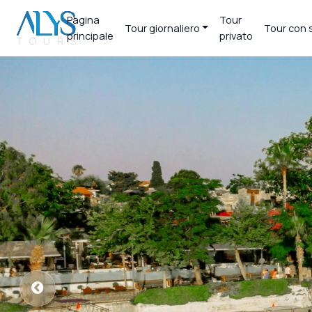
Pagina
Tour
Tour giornaliero
Tour con 
principale
privato