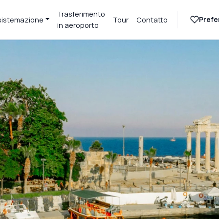
Trasferimento
Prefer
sistemazione
Tour
Contatto
in aeroporto