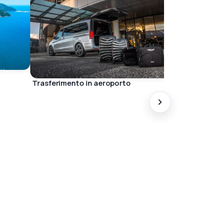
Trasferimento in aeroporto
Tour privato