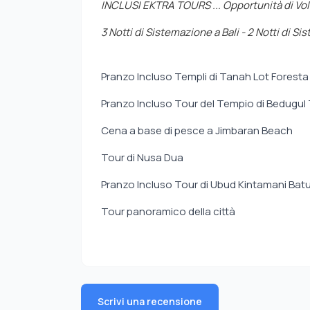
INCLUSI EKTRA TOURS ... Opportunità di Volo
3 Notti di Sistemazione a Bali - 2 Notti di 
Pranzo Incluso Templi di Tanah Lot Foresta
Pranzo Incluso Tour del Tempio di Bedugu
Cena a base di pesce a Jimbaran Beach
Tour di Nusa Dua
Pranzo Incluso Tour di Ubud Kintamani Bat
Tour panoramico della città
Scrivi una recensione