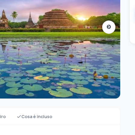
iro
Cosa è incluso