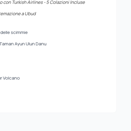
 con Turkish Airlines - 5 Colazioni Incluse
Sistemazione a Ubud
 delle scimmie
l Taman Ayun Ulun Danu
ur Volcano