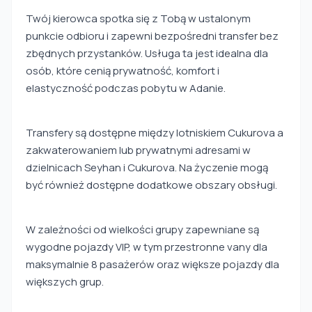
Twój kierowca spotka się z Tobą w ustalonym
punkcie odbioru i zapewni bezpośredni transfer bez
zbędnych przystanków. Usługa ta jest idealna dla
osób, które cenią prywatność, komfort i
elastyczność podczas pobytu w Adanie.
Transfery są dostępne między lotniskiem Cukurova a
zakwaterowaniem lub prywatnymi adresami w
dzielnicach Seyhan i Cukurova. Na życzenie mogą
być również dostępne dodatkowe obszary obsługi.
W zależności od wielkości grupy zapewniane są
wygodne pojazdy VIP, w tym przestronne vany dla
maksymalnie 8 pasażerów oraz większe pojazdy dla
większych grup.