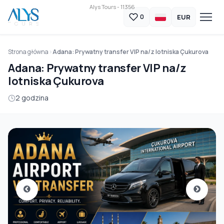
Alys Tours - 11356
EUR
0
Strona główna
Adana: Prywatny transfer VIP na/z lotniska Çukurova
Adana: Prywatny transfer VIP na/z
lotniska Çukurova
2 godzina