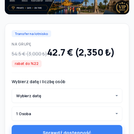
Transfer na lotnisko
NA GRUPĘ
42.7 € (2,350 ₺)
54.5 € (3,000 ₺)
rabat do %22
Wybierz datę i liczbę osób
Wybierz datę
1 Osoba
Sprawdź dostępność