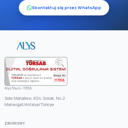
Skontaktuj się przez WhatsApp
11356
Alys Tours - 11356
Side Mahallesi, 624. Sokak, No:2
Manavgat/Antalya/Türkiye
ZBIOROWY