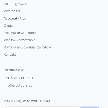
Strona główna
Wycieczki
Oryginały Alys
O nas
Polityka prywatności
Warunki korzystania
Polityka anulowania i zwrotów
Kontakt
INFORMACJE
+90 530 308 50 01
info@alystours.com
ZAPISZ SIĘ DO NEWSLETTERA