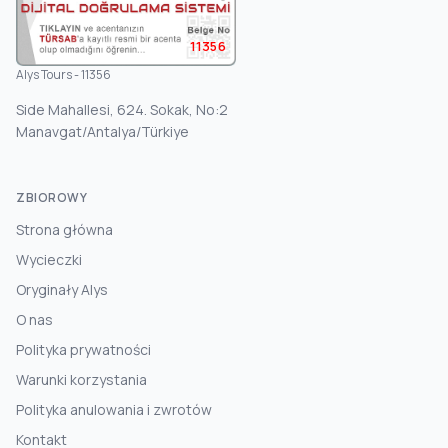
11356
Alys Tours - 11356
Side Mahallesi, 624. Sokak, No:2
Manavgat/Antalya/Türkiye
ZBIOROWY
Strona główna
Wycieczki
Oryginały Alys
O nas
Polityka prywatności
Warunki korzystania
Polityka anulowania i zwrotów
Kontakt