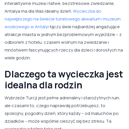
interaktywne muzea i łatwe, bezstresowe zwiedzanie,
Antalya ma dla Was idealny dzień.
Wycieczka do
największego na świecie tunelowego akwarium i muzeum
woskowego w Antalyi
łączy dwie najbardziej angażujące
atrakcje miasta w jednym bezproblemowym wyjeździe – z
odbiorem z hotelu, czasem wolnym na zwiedzanie i
mnóstwem fascynujących rzeczy dla dzieci i dorosłych na
wiele godzin.
Dlaczego ta wycieczka jest
idealna dla rodzin
Wybrzeże Turcji jest pełne adrenaliny i starożytnych ruin,
ale czasami to, czego naprawdę potrzebujesz, to
spokojny, pogodny dzień, który każdy – od maluchów po
dziadków – może wspólnie cieszyć się bez stresu. Ta
wycieczka właśnie taka jest: