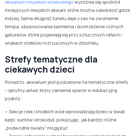
akwarium i muzeum woskowego
wyróżnia się spośród
mniejszych miejskich akwarii, które można odwiedzić gdzie
indziej. Sama długość tunelu daje czas na zwolnienie
tempa, obserwowanie karmienia i dostrzeżenie różnych
gatunków, które pojawiają się przy sztucznych rafach i
wrakach statków rozrzuconych w zbiorniku.
Strefy tematyczne dla
ciekawych dzieci
Ponad to, akwarium jest podzielone na tematyczne strefy
– sprytny układ, który zamienia spacer w edukacyjną
podróż:
• Sekcje rzek i słodkich wód wprowadzają dzieci w świat
karpi, sumów i krokodyli, pokazując, jak bardzo różne
„podwodne światy” mogą być.