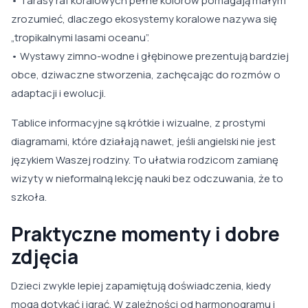
• Tarasy raf koralowych pełne kolorów pomagają małym
zrozumieć, dlaczego ekosystemy koralowe nazywa się
„tropikalnymi lasami oceanu”.
• Wystawy zimno-wodne i głębinowe prezentują bardziej
obce, dziwaczne stworzenia, zachęcając do rozmów o
adaptacji i ewolucji.
Tablice informacyjne są krótkie i wizualne, z prostymi
diagramami, które działają nawet, jeśli angielski nie jest
językiem Waszej rodziny. To ułatwia rodzicom zamianę
wizyty w nieformalną lekcję nauki bez odczuwania, że to
szkoła.
Praktyczne momenty i dobre
zdjęcia
Dzieci zwykle lepiej zapamiętują doświadczenia, kiedy
mogą dotykać i igrać. W zależności od harmonogramu i