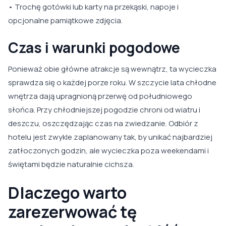
• Trochę gotówki lub karty na przekąski, napoje i
opcjonalne pamiątkowe zdjęcia.
Czas i warunki pogodowe
Ponieważ obie główne atrakcje są wewnątrz, ta wycieczka
sprawdza się o każdej porze roku. W szczycie lata chłodne
wnętrza dają upragnioną przerwę od południowego
słońca. Przy chłodniejszej pogodzie chroni od wiatru i
deszczu, oszczędzając czas na zwiedzanie. Odbiór z
hotelu jest zwykle zaplanowany tak, by unikać najbardziej
zatłoczonych godzin, ale wycieczka poza weekendami i
świętami będzie naturalnie cichsza.
Dlaczego warto
zarezerwować tę