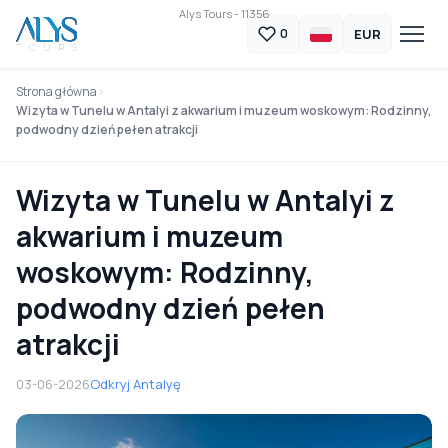
Alys Tours - 11356
EUR
0
Strona główna
Wizyta w Tunelu w Antalyi z akwarium i muzeum woskowym: Rodzinny,
podwodny dzień pełen atrakcji
Wizyta w Tunelu w Antalyi z
akwarium i muzeum
woskowym: Rodzinny,
podwodny dzień pełen
atrakcji
03-06-2026
Odkryj Antalyę