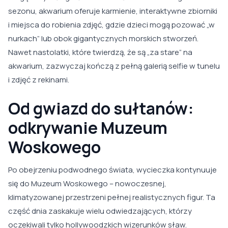
sezonu, akwarium oferuje karmienie, interaktywne zbiorniki
i miejsca do robienia zdjęć, gdzie dzieci mogą pozować „w
nurkach” lub obok gigantycznych morskich stworzeń.
Nawet nastolatki, które twierdzą, że są „za stare” na
akwarium, zazwyczaj kończą z pełną galerią selfie w tunelu
i zdjęć z rekinami.
Od gwiazd do sułtanów:
odkrywanie Muzeum
Woskowego
Po obejrzeniu podwodnego świata, wycieczka kontynuuje
się do Muzeum Woskowego – nowoczesnej,
klimatyzowanej przestrzeni pełnej realistycznych figur. Ta
część dnia zaskakuje wielu odwiedzających, którzy
oczekiwali tylko hollywoodzkich wizerunków sław.