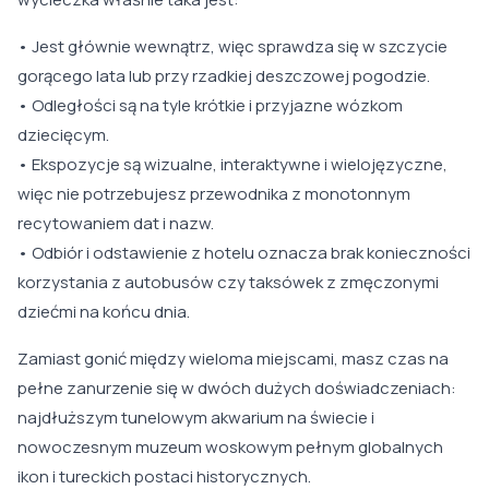
• Jest głównie wewnątrz, więc sprawdza się w szczycie
gorącego lata lub przy rzadkiej deszczowej pogodzie.
• Odległości są na tyle krótkie i przyjazne wózkom
dziecięcym.
• Ekspozycje są wizualne, interaktywne i wielojęzyczne,
więc nie potrzebujesz przewodnika z monotonnym
recytowaniem dat i nazw.
• Odbiór i odstawienie z hotelu oznacza brak konieczności
korzystania z autobusów czy taksówek z zmęczonymi
dziećmi na końcu dnia.
Zamiast gonić między wieloma miejscami, masz czas na
pełne zanurzenie się w dwóch dużych doświadczeniach:
najdłuższym tunelowym akwarium na świecie i
nowoczesnym muzeum woskowym pełnym globalnych
ikon i tureckich postaci historycznych.