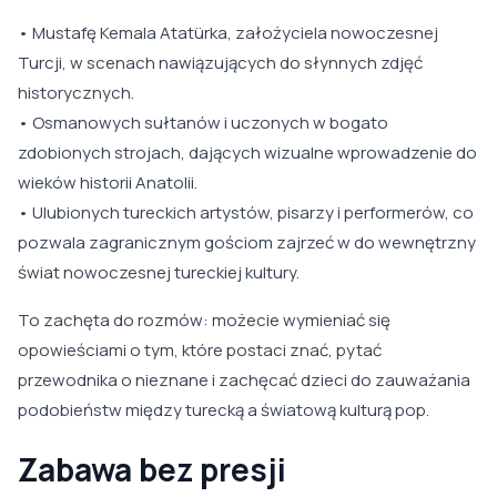
• Mustafę Kemala Atatürka, założyciela nowoczesnej
Turcji, w scenach nawiązujących do słynnych zdjęć
historycznych.
• Osmanowych sułtanów i uczonych w bogato
zdobionych strojach, dających wizualne wprowadzenie do
wieków historii Anatolii.
• Ulubionych tureckich artystów, pisarzy i performerów, co
pozwala zagranicznym gościom zajrzeć w do wewnętrzny
świat nowoczesnej tureckiej kultury.
To zachęta do rozmów: możecie wymieniać się
opowieściami o tym, które postaci znać, pytać
przewodnika o nieznane i zachęcać dzieci do zauważania
podobieństw między turecką a światową kulturą pop.
Zabawa bez presji