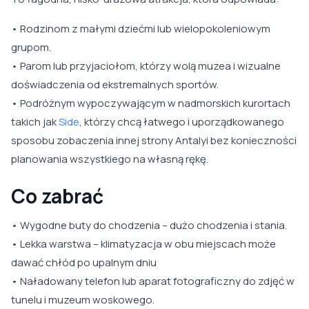
• Rodzinom z małymi dziećmi lub wielopokoleniowym
grupom.
• Parom lub przyjaciołom, którzy wolą muzea i wizualne
doświadczenia od ekstremalnych sportów.
• Podróżnym wypoczywającym w nadmorskich kurortach
takich jak
Side
, którzy chcą łatwego i uporządkowanego
sposobu zobaczenia innej strony Antalyi bez konieczności
planowania wszystkiego na własną rękę.
Co zabrać
• Wygodne buty do chodzenia – dużo chodzenia i stania.
• Lekka warstwa – klimatyzacja w obu miejscach może
dawać chłód po upalnym dniu
• Naładowany telefon lub aparat fotograficzny do zdjęć w
tunelu i muzeum woskowego.