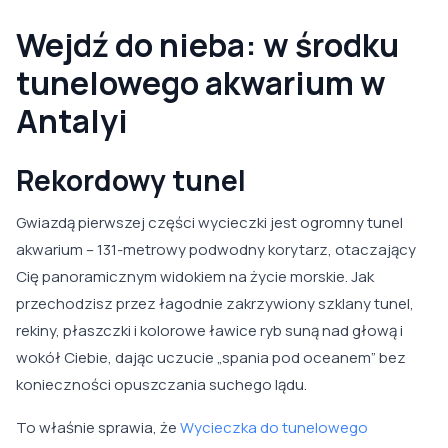
Wejdź do nieba: w środku
tunelowego akwarium w
Antalyi
Rekordowy tunel
Gwiazdą pierwszej części wycieczki jest ogromny tunel
akwarium – 131-metrowy podwodny korytarz, otaczający
Cię panoramicznym widokiem na życie morskie. Jak
przechodzisz przez łagodnie zakrzywiony szklany tunel,
rekiny, płaszczki i kolorowe ławice ryb suną nad głową i
wokół Ciebie, dając uczucie „spania pod oceanem” bez
konieczności opuszczania suchego lądu.
To właśnie sprawia, że
Wycieczka do tunelowego