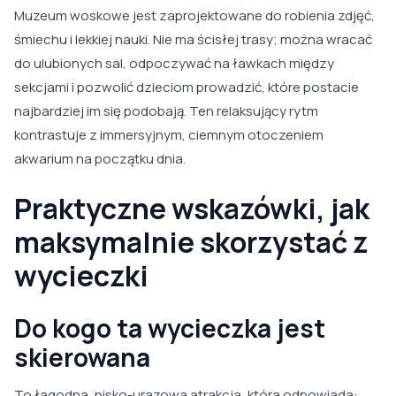
Muzeum woskowe jest zaprojektowane do robienia zdjęć,
śmiechu i lekkiej nauki. Nie ma ścisłej trasy; można wracać
do ulubionych sal, odpoczywać na ławkach między
sekcjami i pozwolić dzieciom prowadzić, które postacie
najbardziej im się podobają. Ten relaksujący rytm
kontrastuje z immersyjnym, ciemnym otoczeniem
akwarium na początku dnia.
Praktyczne wskazówki, jak
maksymalnie skorzystać z
wycieczki
Do kogo ta wycieczka jest
skierowana
To łagodna, nisko-urazowa atrakcja, która odpowiada: