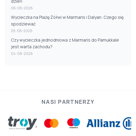
dzień
06-08-2026
Wycieczka na Plażę Żółwi w Marmaris i Dalyan: Czego się
spodziewać
05-08-2026
Czy wycieczka jednodniowa z Marmaris do Pamukkale
jest warta zachodu?
04-08-2026
NASI PARTNERZY