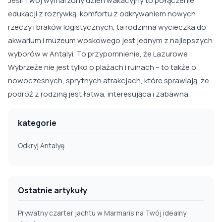
Jeśli Twój wymarzony dzień wakacyjny to połączenie
edukacji z rozrywką, komfortu z odkrywaniem nowych
rzeczy i braków logistycznych, ta rodzinna wycieczka do
akwarium i muzeum woskowego jest jednym z najlepszych
wyborów w Antalyi. To przypomnienie, że Lazurowe
Wybrzeże nie jest tylko o plażach i ruinach – to także o
nowoczesnych, sprytnych atrakcjach, które sprawiają, że
podróż z rodziną jest łatwa, interesująca i zabawna.
kategorie
Odkryj Antalyę
Ostatnie artykuły
Prywatny czarter jachtu w Marmaris na Twój idealny