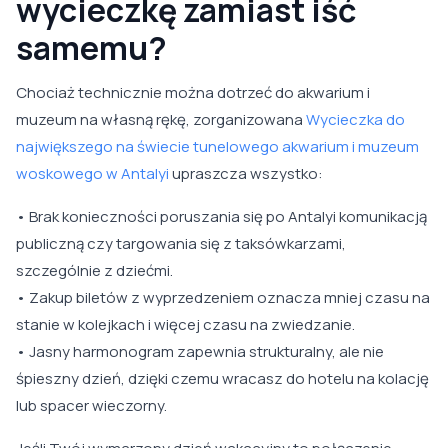
wycieczkę zamiast iść
samemu?
Chociaż technicznie można dotrzeć do akwarium i
muzeum na własną rękę, zorganizowana
Wycieczka do
największego na świecie tunelowego akwarium i muzeum
woskowego w Antalyi
upraszcza wszystko:
• Brak konieczności poruszania się po Antalyi komunikacją
publiczną czy targowania się z taksówkarzami,
szczególnie z dziećmi.
• Zakup biletów z wyprzedzeniem oznacza mniej czasu na
stanie w kolejkach i więcej czasu na zwiedzanie.
• Jasny harmonogram zapewnia strukturalny, ale nie
śpieszny dzień, dzięki czemu wracasz do hotelu na kolację
lub spacer wieczorny.