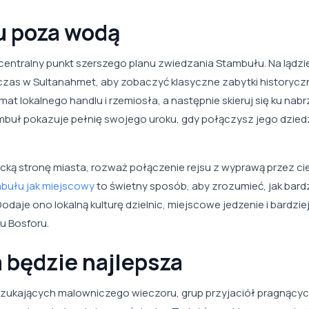
 poza wodą
centralny punkt szerszego planu zwiedzania Stambułu. Na lądzi
czas w Sultanahmet, aby zobaczyć klasyczne zabytki historycz
mat lokalnego handlu i rzemiosła, a następnie skieruj się ku nabr
mbuł pokazuje pełnię swojego uroku, gdy połączysz jego dzie
tycką stronę miasta, rozważ połączenie rejsu z wyprawą przez ci
mbułu jak miejscowy
to świetny sposób, aby zrozumieć, jak bard
daje ono lokalną kulturę dzielnic, miejscowe jedzenie i bardzie
u Bosforu.
 będzie najlepsza
r szukających malowniczego wieczoru, grup przyjaciół pragnący