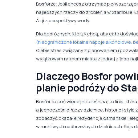
Bosforze. Jeśli chcesz otrzymać pierwszorzędn
najlepszych rzeczy do zrobienia w Stambule. Łą
Azji z perspektywy wody.
Dla podróżnych, którzy chcą, aby całe doświa
(nieograniczone lokalne napoje alkoholowe, be
Ciebie stres związany z planowaniem i pozwala 
wyjątkowym rytmem miasta z jednej z jego najb
Dlaczego Bosfor powi
planie podróży do St
Bosfor to coś więcej niż cieśnina; to linia, k
a jednocześnie łączy dzielnice, historie i style
zobaczyć okazałe rezydencje osmańskie i eleg
w ruchliwych nadbrzeżnych dzielnicach. Rejs da