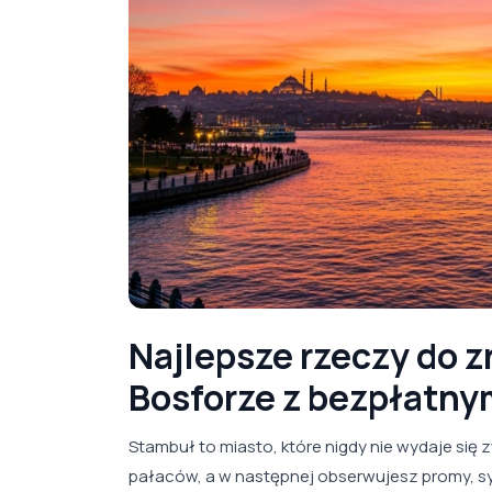
Najlepsze rzeczy do z
Bosforze z bezpłatny
Stambuł to miasto, które nigdy nie wydaje się
pałaców, a w następnej obserwujesz promy, sy