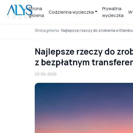
Strona
Prywatna
Codzienna wycieczka
Wy
główna
wycieczka
Strona główna
Najlepsze rzeczy do zrobienia w Stambu
Najlepsze rzeczy do zro
z bezpłatnym transfere
22-06-2026