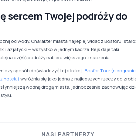
ię sercem Twojej podróży do
cznij od wody. Charakter miasta najlepiej widać z Bosforu: staro
ki i azjatycki — wszystko w jednym kadrze. Rejs daje taki
kolejna część podróży nabiera większego znaczenia.
niczy sposób doświadczyć tej atrakcji,
Bosfor Tour (nieograni
z hotelu)
wyróżnia się jako jedna z najlepszych rzeczy do zrobi
ajsłynniejszą wodną drogą miasta, jednocześnie zachowując dz
stylu.
NASI PARTNERZY