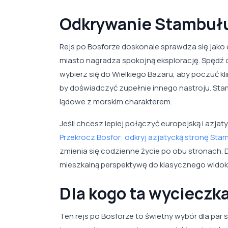
Odkrywanie Stambułu
Rejs po Bosforze doskonale sprawdza się jako 
miasto nagradza spokojną eksplorację. Spędź 
wybierz się do Wielkiego Bazaru, aby poczuć kli
by doświadczyć zupełnie innego nastroju. Sta
lądowe z morskim charakterem.
Jeśli chcesz lepiej połączyć europejską i azja
Przekrocz Bosfor: odkryj azjatycką stronę Sta
zmienia się codzienne życie po obu stronach. Do
mieszkalną perspektywę do klasycznego widok
Dla kogo ta wycieczka
Ten rejs po Bosforze to świetny wybór dla pa