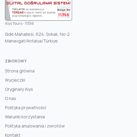
11356
Alys Tours - 11356
Side Mahallesi, 624. Sokak, No:2
Manavgat/Antalya/Türkiye
ZBIOROWY
Strona główna
Wycieczki
Oryginały Alys
O nas
Polityka prywatności
Warunki korzystania
Polityka anulowania i zwrotów
Kontakt