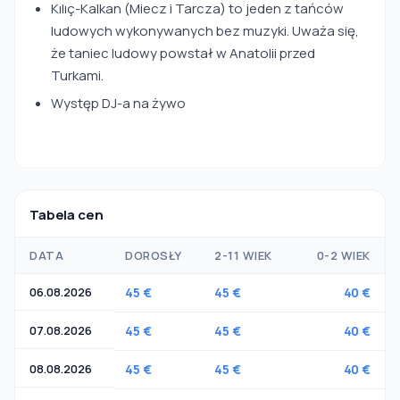
Kılıç-Kalkan (Miecz i Tarcza) to jeden z tańców
ludowych wykonywanych bez muzyki. Uważa się,
że taniec ludowy powstał w Anatolii przed
Turkami.
Występ DJ-a na żywo
Tabela cen
DATA
DOROSŁY
2-11 WIEK
0-2 WIEK
06.08.2026
45 €
45 €
40 €
07.08.2026
45 €
45 €
40 €
08.08.2026
45 €
45 €
40 €