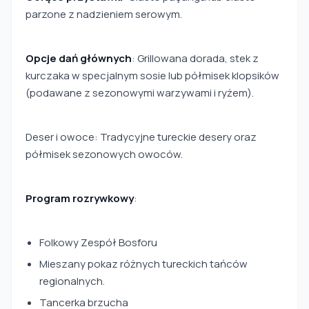
parzone z nadzieniem serowym.
Opcje dań głównych
: Grillowana dorada, stek z
kurczaka w specjalnym sosie lub półmisek klopsików
(podawane z sezonowymi warzywami i ryżem).
Deser i owoce: Tradycyjne tureckie desery oraz
półmisek sezonowych owoców.
Program rozrywkowy
:
Folkowy Zespół Bosforu
Mieszany pokaz różnych tureckich tańców
regionalnych.
Tancerka brzucha