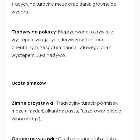
tradycyjne tureckie meze oraz dania główne do
wyboru.
Tradycyjne pokazy
: Nieprzerwana rozrywka z
występem wirujących derwiszów, tańcem
orientalnym, zespołem tańca ludowego oraz
występem DJ-a na żywo.
Uczta smaków
:
Zimne przystawki
: Tradycyjny turecki półmisek
meze (Haydari, pikantna pasta, faszerowane liście
winorośli itp.).
Gorące przystawki
: Ciasto paçanga lub ciasto