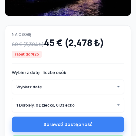
NA OSOBĘ
45 € (2,478 ₺)
60 € (3,304 ₺)
rabat do %25
Wybierz datę i liczbę osób
Wybierz datę
1 Dorosły, 0 Dziecko, 0 Dziecko
Sprawdź dostępność