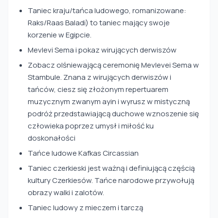
Taniec kraju/tańca ludowego, romanizowane:
Raks/Raas Baladi) to taniec mający swoje
korzenie w Egipcie.
Mevlevi Sema i pokaz wirujących derwiszów
Zobacz olśniewającą ceremonię Mevlevei Sema w
Stambule. Znana z wirujących derwiszów i
tańców, ciesz się złożonym repertuarem
muzycznym zwanym ayin i wyrusz w mistyczną
podróż przedstawiającą duchowe wznoszenie się
człowieka poprzez umysł i miłość ku
doskonałości
Tańce ludowe Kafkas Circassian
Taniec czerkieski jest ważną i definiującą częścią
kultury Czerkiesów. Tańce narodowe przywołują
obrazy walki i zalotów.
Taniec ludowy z mieczem i tarczą