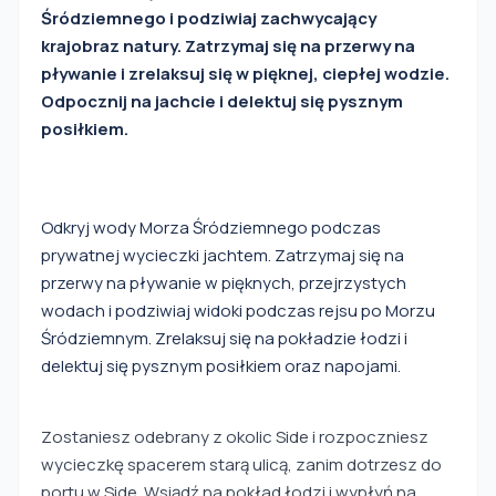
Śródziemnego i podziwiaj zachwycający
krajobraz natury. Zatrzymaj się na przerwy na
pływanie i zrelaksuj się w pięknej, ciepłej wodzie.
Odpocznij na jachcie i delektuj się pysznym
posiłkiem.
Odkryj wody Morza Śródziemnego podczas
prywatnej wycieczki jachtem. Zatrzymaj się na
przerwy na pływanie w pięknych, przejrzystych
wodach i podziwiaj widoki podczas rejsu po Morzu
Śródziemnym. Zrelaksuj się na pokładzie łodzi i
delektuj się pysznym posiłkiem oraz napojami.
Zostaniesz odebrany z okolic Side i rozpoczniesz
wycieczkę spacerem starą ulicą, zanim dotrzesz do
portu w Side. Wsiądź na pokład łodzi i wypłyń na