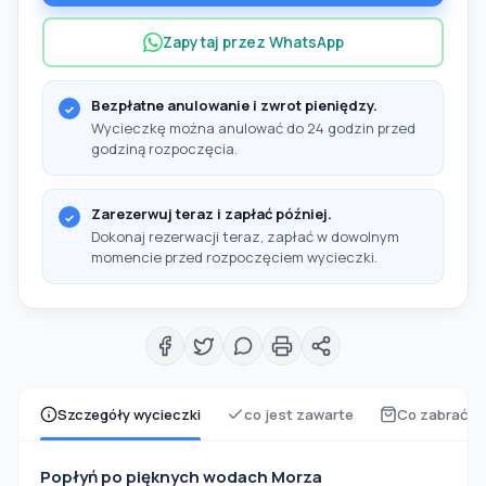
Zapytaj przez WhatsApp
Bezpłatne anulowanie i zwrot pieniędzy.
Wycieczkę można anulować do 24 godzin przed
godziną rozpoczęcia.
Zarezerwuj teraz i zapłać później.
Dokonaj rezerwacji teraz, zapłać w dowolnym
momencie przed rozpoczęciem wycieczki.
Szczegóły wycieczki
co jest zawarte
Co zabrać z
Popłyń po pięknych wodach Morza