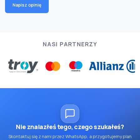
Napisz opinię
NASI PARTNERZY
Nie znalazłeś tego, czego szukałeś?
Skontaktuj się z nami przez WhatsApp, a przygotujemy plan