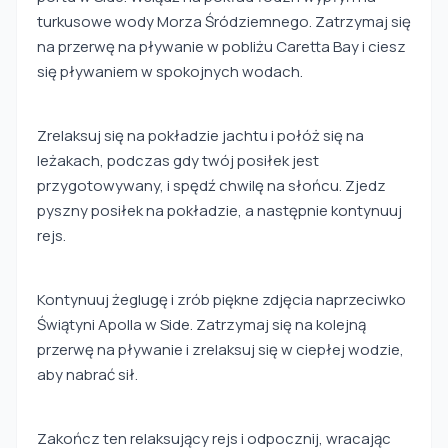
turkusowe wody Morza Śródziemnego. Zatrzymaj się
na przerwę na pływanie w pobliżu Caretta Bay i ciesz
się pływaniem w spokojnych wodach.
Zrelaksuj się na pokładzie jachtu i połóż się na
leżakach, podczas gdy twój posiłek jest
przygotowywany, i spędź chwilę na słońcu. Zjedz
pyszny posiłek na pokładzie, a następnie kontynuuj
rejs.
Kontynuuj żeglugę i zrób piękne zdjęcia naprzeciwko
Świątyni Apolla w Side. Zatrzymaj się na kolejną
przerwę na pływanie i zrelaksuj się w ciepłej wodzie,
aby nabrać sił.
Zakończ ten relaksujący rejs i odpocznij, wracając