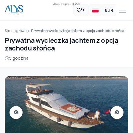
Alys Tours - 11356
EUR
0
Strona główna
Prywatna wycieczka jachtem z opcją zachodu słońca
Prywatna wycieczka jachtem z opcją
zachodu słońca
5 godzina