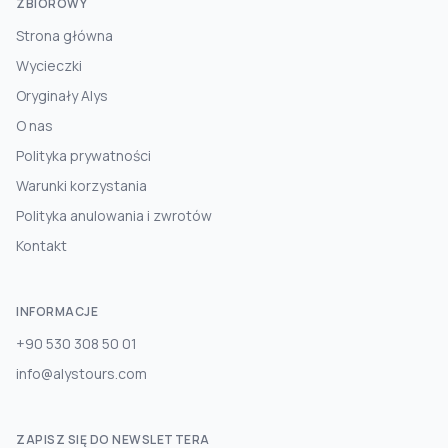
ZBIOROWY
Strona główna
Wycieczki
Oryginały Alys
O nas
Polityka prywatności
Warunki korzystania
Polityka anulowania i zwrotów
Kontakt
INFORMACJE
+90 530 308 50 01
info@alystours.com
ZAPISZ SIĘ DO NEWSLETTERA