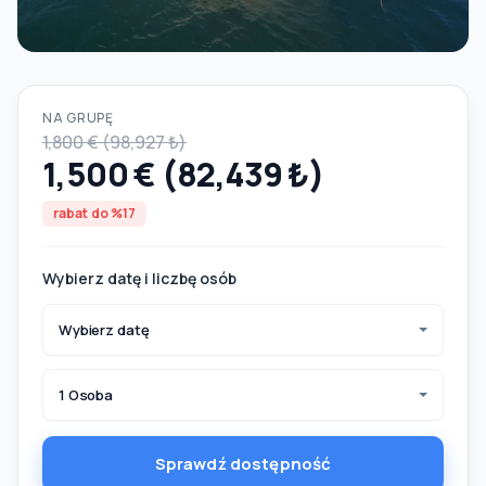
NA GRUPĘ
1,800 € (98,927 ₺)
1,500 € (82,439 ₺)
rabat do %17
Wybierz datę i liczbę osób
Wybierz datę
1 Osoba
Sprawdź dostępność