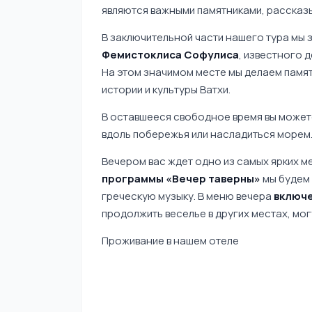
являются важными памятниками, рассказ
В заключительной части нашего тура мы 
Фемистоклиса Софулиса
, известного 
На этом значимом месте мы делаем памя
истории и культуры Ватхи.
В оставшееся свободное время вы можете
вдоль побережья или насладиться морем
Вечером вас ждет одно из самых ярких м
программы «Вечер таверны»
мы будем 
греческую музыку. В меню вечера
включе
продолжить веселье в других местах, мог
Проживание в нашем отеле