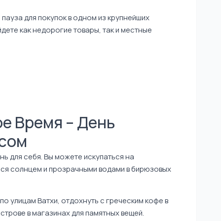
 пауза для покупок в одном из крупнейших
айдете как недорогие товары, так и местные
ое Время – День
сом
ень для себя. Вы можете искупаться на
ься солнцем и прозрачными водами в бирюзовых
по улицам Ватхи, отдохнуть с греческим кофе в
строве в магазинах для памятных вещей.