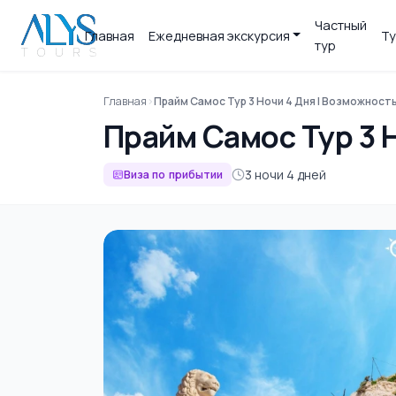
Частный
Главная
Ежедневная экскурсия
Ту
тур
Главная
Прайм Самос Тур 3 Ночи 4 Дня | Возможность
Прайм Самос Тур 3 
3 ночи 4 дней
Виза по прибытии