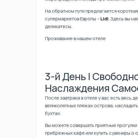
На обратном пути предлагается короткая
супермаркетов Европы –
Lidl
. Здесь вы н
деликатесы.
Проживание в нашем отеле
3-й День | Свободн
Наслаждения Само
После завтрака в отеле у вас есть весь д
великолепных пляжах острова, насладит
бухтах.
Вы можете совершать приятные прогулки 
прибрежных кафе или купить сувениры о о