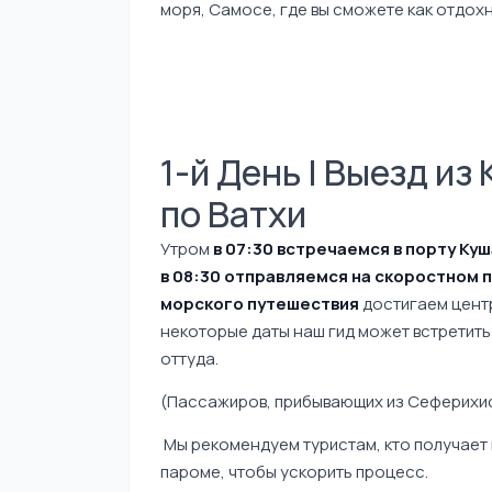
моря, Самосе, где вы сможете как отдохн
1-й День | Выезд и
по Ватхи
Утром
в 07:30 встречаемся в порту Ку
в 08:30 отправляемся на скоростном 
морского путешествия
достигаем цент
некоторые даты наш гид может встретить 
оттуда.
(Пассажиров, прибывающих из Сеферихиса
Мы рекомендуем туристам, кто получает 
пароме, чтобы ускорить процесс.