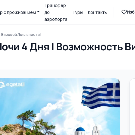
Трансфер
Изб
р с проживанием
до
Туры
Контакты
аэропорта
 Визовой Лояльности |
Ночи 4 Дня | Возможность В