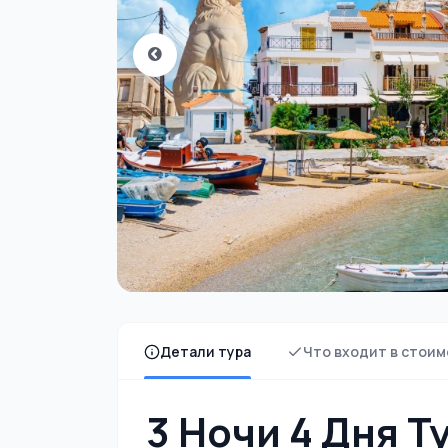
Детали тура
Что входит в стоим
3 Ночи 4 Дня Т