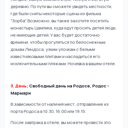
деревню. По пути вы сможете увидеть местности,
где были сняты некоторые сцены из фильма
"Зорба". Возможно, вы также захотите посетить
монастырь Цампика, куда идут просить детей люди,
не имеющие детей. У вас будет достаточно
времени, чтобы прогуляться по белоснежным
домам Линдоса, узким улочкам с белыми
известняковыми плитами и насладиться его
исключительными пляжами. Ночевка в вашем отеле.
3. День;
Свободный день на Родосе, Родос -
Мармари
В зависимости от наличия мест, отправление из
порта Родоса в 10:30, 16:00 или 19:15.
После завтрака в отеле, вы можете провести это