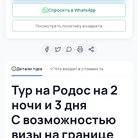
Спросить в WhatsApp
Посмотреть политику возврата
Детали тура
Что входит в стоимость
Тур на Родос на 2
ночи и 3 дня
С возможностью
визы на границе