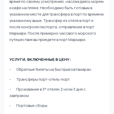
время по своему усмотрению, наслаждаясь морем
и кафе на пляже. Необходимо быть готовым в
указанном месте для трансфера в порт по времени,
указанному выше. Трансфер из отеля в порт и
после контроля паспорта, отправление в порт
Мармари. После примерно часового морского
путешествия вы приедете в порт Мармари.
УСЛУГИ, ВКЛЮЧЕННЫЕ В ЦЕНУ:
- Обратные билеты на быстрый катамаран
- Трансферы порт-отель-порт
- Проживание в 3* отелях 2 ночи 3 дня с
завтраком
- Портовые сборы