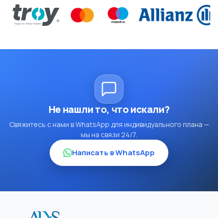
Не нашли то, что искали?
Свяжитесь с нами в WhatsApp для индивидуального плана —
мы на связи 24/7.
Написать в WhatsApp