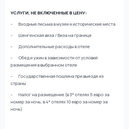
УСЛУГИ, НЕ ВКЛЮЧЕННЫЕ В ЦЕНУ:
- Входные письма в музеи и исторические места
- Шенгенская виза / Виза на границе
- Дополнительные расходы в отеле
- Обед и ужин в зависимости от условий
размещения в выбранном отеле
- Государственная пошлина при выезде из
страны
- Налог на размещение (в 3* отелях 5 евро за
номер за ночь, в 4* отелях 10 евро за номер за
ночь)