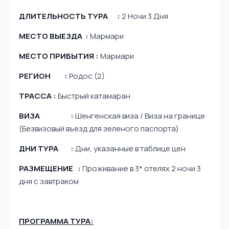
ДЛИТЕЛЬНОСТЬ ТУРА :
2 Ночи 3 Дня
МЕСТО ВЫЕЗДА :
Мармари
МЕСТО ПРИБЫТИЯ :
Мармари
РЕГИОН :
Родос (2)
ТРАССА :
Быстрый катамаран
ВИЗА :
Шенгенская виза / Виза на границе
(Безвизовый въезд для зеленого паспорта)
ДНИ ТУРА :
Дни, указанные в таблице цен
РАЗМЕЩЕНИЕ :
Проживание в 3* отелях 2 ночи 3
дня с завтраком
ПРОГРАММА ТУРА: