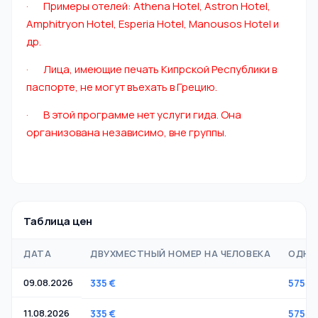
· Примеры отелей: Athena Hotel, Astron Hotel,
Amphitryon Hotel, Esperia Hotel, Manousos Hotel и
др.
· Лица, имеющие печать Кипрской Республики в
паспорте, не могут въехать в Грецию.
· В этой программе нет услуги гида. Она
организована независимо, вне группы.
Таблица цен
ДАТА
ДВУХМЕСТНЫЙ НОМЕР НА ЧЕЛОВЕКА
ОДНО
09.08.2026
335 €
575 €
11.08.2026
335 €
575 €