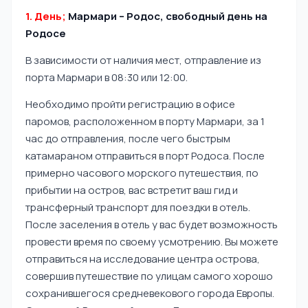
1. День;
Мармари – Родос, свободный день на
Родосе
В зависимости от наличия мест, отправление из
порта Мармари в 08:30 или 12:00.
Необходимо пройти регистрацию в офисе
паромов, расположенном в порту Мармари, за 1
час до отправления, после чего быстрым
катамараном отправиться в порт Родоса. После
примерно часового морского путешествия, по
прибытии на остров, вас встретит ваш гид и
трансферный транспорт для поездки в отель.
После заселения в отель у вас будет возможность
провести время по своему усмотрению. Вы можете
отправиться на исследование центра острова,
совершив путешествие по улицам самого хорошо
сохранившегося средневекового города Европы.