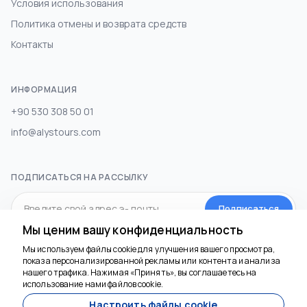
Условия использования
Политика отмены и возврата средств
Контакты
ИНФОРМАЦИЯ
+90 530 308 50 01
info@alystours.com
ПОДПИСАТЬСЯ НА РАССЫЛКУ
Подписаться
Мы ценим вашу конфиденциальность
Мы используем файлы cookie для улучшения вашего просмотра,
СОЦИАЛЬНЫЕ МЕДИА
показа персонализированной рекламы или контента и анализа
Мы здесь, чтобы
нашего трафика. Нажимая «Принять», вы соглашаетесь на
помочь
использование нами файлов cookie.
Настроить файлы cookie