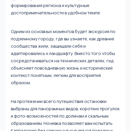
формирования региона и культурные
достопримечательности в удобном темпе.
Одним из основных моментов будет экскурсия по
подземному городу, где вы узнаете, как древние
сообщества жили, защищали себя и
адаптировались к ландшафту. Вместо того чтобы
сосредотачиваться на технических деталях, гид
объясняет повседневную жизнь и исторический
контекст понятным, легким для восприятия
образом.
На протяжении всего путешествия остановки
выбраны для панорамных видов, коротких прогулок
и фото-возможностей по долинам и скальным
образованиям. Ночевка позволяет вам испытать
Каппадокию без спешки однодневной поездки и