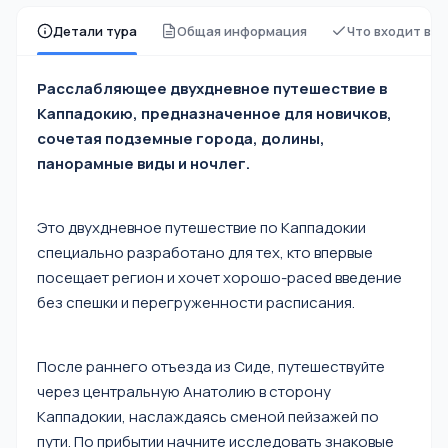
Детали тура
Общая информация
Что входит в 
Расслабляющее двухдневное путешествие в
Каппадокию, предназначенное для новичков,
сочетая подземные города, долины,
панорамные виды и ночлег.
Это двухдневное путешествие по Каппадокии
специально разработано для тех, кто впервые
посещает регион и хочет хорошо-paced введение
без спешки и перегруженности расписания.
После раннего отъезда из Сиде, путешествуйте
через центральную Анатолию в сторону
Каппадокии, наслаждаясь сменой пейзажей по
пути. По прибытии начните исследовать знаковые