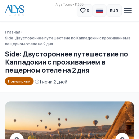
Alys Tours - 11356
EUR
0
Главная
Side: Двустороннее путешествие по Каппадокии с проживанием в
пещерном отеле на 2 дня
Side: Двустороннее путешествие по
Каппадокии с проживанием в
пещерном отеле на 2 дня
1 ночи 2 дней
Популярный