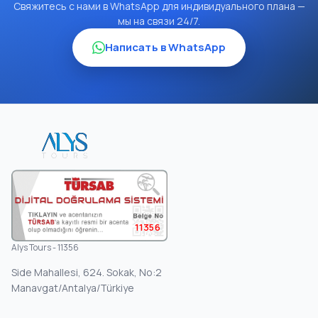
Свяжитесь с нами в WhatsApp для индивидуального плана —
мы на связи 24/7.
Написать в WhatsApp
11356
Alys Tours - 11356
Side Mahallesi, 624. Sokak, No:2
Manavgat/Antalya/Türkiye