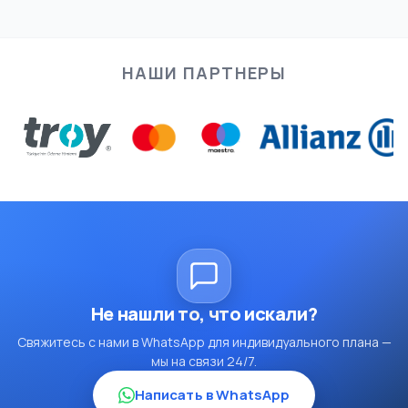
НАШИ ПАРТНЕРЫ
Не нашли то, что искали?
Свяжитесь с нами в WhatsApp для индивидуального плана —
мы на связи 24/7.
Написать в WhatsApp