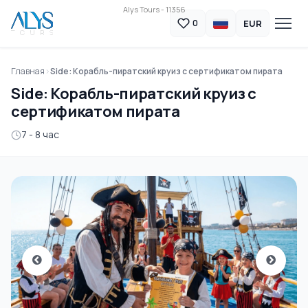
Alys Tours - 11356
EUR
0
Главная
Side: Корабль-пиратский круиз с сертификатом пирата
Side: Корабль-пиратский круиз с
сертификатом пирата
7 - 8 час