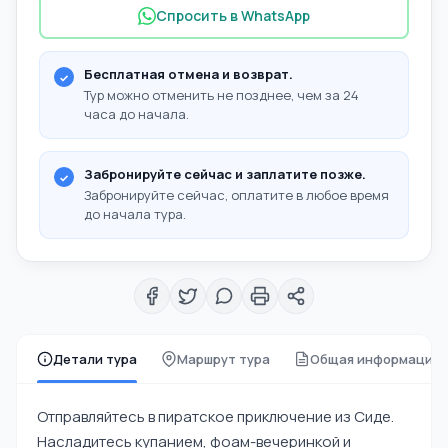
Спросить в WhatsApp
Бесплатная отмена и возврат.
Тур можно отменить не позднее, чем за 24
часа до начала.
Забронируйте сейчас и заплатите позже.
Забронируйте сейчас, оплатите в любое время
до начала тура.
Детали тура
Маршрут тура
Общая информация
Отправляйтесь в пиратское приключение из Сиде.
Насладитесь купанием, фоам-вечеринкой и