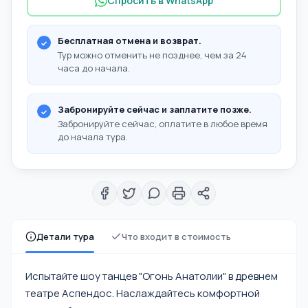
Спросить в WhatsApp
Бесплатная отмена и возврат.
Тур можно отменить не позднее, чем за 24
часа до начала.
Забронируйте сейчас и заплатите позже.
Забронируйте сейчас, оплатите в любое время
до начала тура.
Детали тура
Что входит в стоимость
Испытайте шоу танцев "Огонь Анатолии" в древнем
театре Аспендос. Наслаждайтесь комфортной