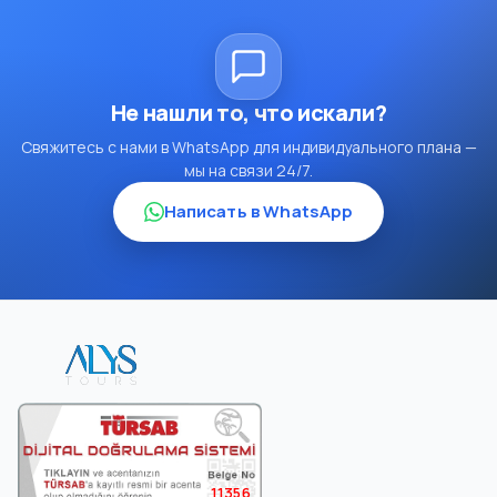
Не нашли то, что искали?
Свяжитесь с нами в WhatsApp для индивидуального плана —
мы на связи 24/7.
Написать в WhatsApp
11356