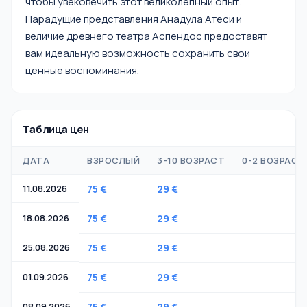
чтобы увековечить этот великолепный опыт.
Парадущие представления Анадула Атеси и
величие древнего театра Аспендос предоставят
вам идеальную возможность сохранить свои
ценные воспоминания.
Таблица цен
ДАТА
ВЗРОСЛЫЙ
3-10 ВОЗРАСТ
0-2 ВОЗРАСТ
11.08.2026
75 €
29 €
-
18.08.2026
75 €
29 €
-
25.08.2026
75 €
29 €
-
01.09.2026
75 €
29 €
-
08.09.2026
75 €
29 €
-