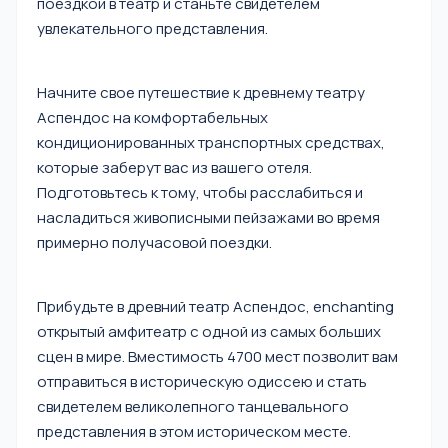
поездкой в театр и станьте свидетелем
увлекательного представления.
Начните свое путешествие к древнему театру
Аспендос на комфортабельных
кондиционированных транспортных средствах,
которые заберут вас из вашего отеля.
Подготовьтесь к тому, чтобы расслабиться и
насладиться живописными пейзажами во время
примерно получасовой поездки.
Прибудьте в древний театр Аспендос, enchanting
открытый амфитеатр с одной из самых больших
сцен в мире. Вместимость 4700 мест позволит вам
отправиться в историческую одиссею и стать
свидетелем великолепного танцевального
представления в этом историческом месте.