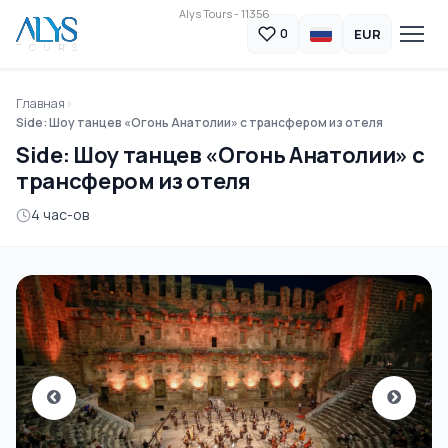
Alys Tours - 11356
EUR
0
Главная
Side: Шоу танцев «Огонь Анатолии» с трансфером из отеля
Side: Шоу танцев «Огонь Анатолии» с
трансфером из отеля
4 час-ов