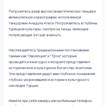
Погрузитесь в мир высокоэнергетических танцев и
великолепной хореографии, исполняемой
танцорами Анадула Атеси. Погружайтесь в глубины
турецкой культуры, смотря на танцы, имеющие
потрясающие 241 шаг в минуту.
Наслаждайтесь традиционными постановками,
такими как "Эволюция" и "Троя", которые
проводятся ежегодно и eloquent представляют
историческое и культурное богатство Анатолии.
Эти представления дадут вам глубокое понимание
глубоко укоренившейся истории и культурного
наследия Турции.
Имейте при себе камеру или мобильный телефон,