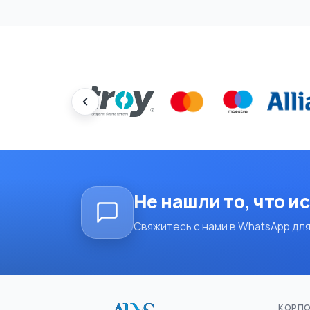
Не нашли то, что и
Свяжитесь с нами в WhatsApp для
КОРП