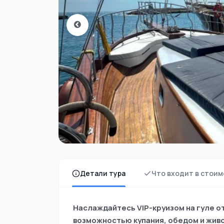
Детали тура
Что входит в стоим
Наслаждайтесь VIP-круизом на гуле о
возможностью купания, обедом и жив