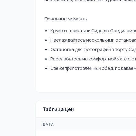
Основные моменты
Круиз от пристани Сиде до Средиземн
Наслаждайтесь несколькими остановкам
Остановка для фотографий в порту Си
Расслабьтесь на комфортной яхте с 
Свежеприготовленный обед, подаваем
Таблица цен
ДАТА