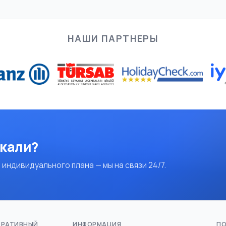
НАШИ ПАРТНЕРЫ
скали?
 индивидуального плана — мы на связи 24/7.
ОРАТИВНЫЙ
ИНФОРМАЦИЯ
ПО