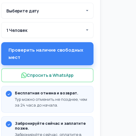
Выберите дату
1 Человек
Проверить наличие свободных
мест
Спросить в WhatsApp
Бесплатная отмена и возврат.
Тур можно отменить не позднее, чем
за 24 часа до начала.
Забронируйте сейчас и заплатите
позже.
Забронируйте сейчас, оплатите в