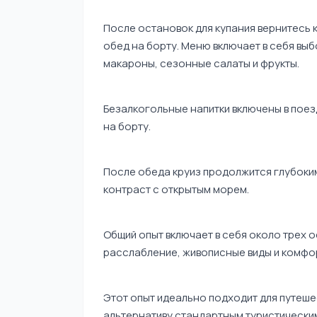
После остановок для купания вернитесь 
обед на борту. Меню включает в себя выб
макароны, сезонные салаты и фрукты.
Безалкогольные напитки включены в поезд
на борту.
После обеда круиз продолжится глубоки
контраст с открытым морем.
Общий опыт включает в себя около трех о
расслабление, живописные виды и комфо
Этот опыт идеально подходит для путеше
альтернативу стандартным туристическим