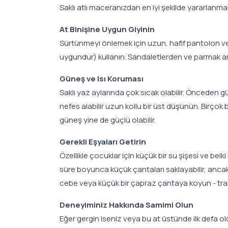
Saklı atlı maceranızdan en iyi şekilde yararlanmak
At Binişine Uygun Giyinin
Sürtünmeyi önlemek için uzun, hafif pantolon vey
uygundur) kullanın. Sandaletlerden ve parmak arası
Güneş ve Isı Koruması
Saklı yaz aylarında çok sıcak olabilir. Önceden g
nefes alabilir uzun kollu bir üst düşünün. Birço
güneş yine de güçlü olabilir.
Gerekli Eşyaları Getirin
Özellikle çocuklar için küçük bir su şişesi ve belk
süre boyunca küçük çantaları saklayabilir, anca
cebe veya küçük bir çapraz çantaya koyun - tra
Deneyiminiz Hakkında Samimi Olun
Eğer gergin iseniz veya bu at üstünde ilk defa o