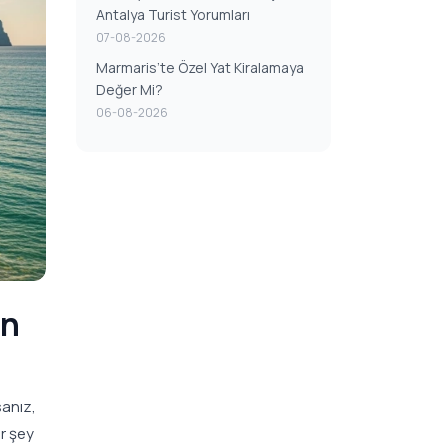
Antalya Turist Yorumları
07-08-2026
Marmaris’te Özel Yat Kiralamaya
Değer Mi?
06-08-2026
an
sanız,
r şey