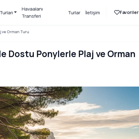
Havaalanı
Favoriler
Turları
Turlar
İletişim
Transferi
laj ve Orman Turu
ile Dostu Ponylerle Plaj ve Orman