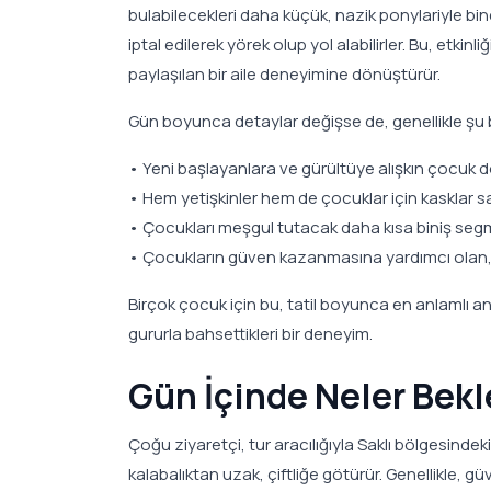
bulabilecekleri daha küçük, nazik ponylariyle bi
iptal edilerek yörek olup yol alabilirler. Bu, etkin
paylaşılan bir aile deneyimine dönüştürür.
Gün boyunca detaylar değişse de, genellikle şu bek
• Yeni başlayanlara ve gürültüye alışkın çocuk d
• Hem yetişkinler hem de çocuklar için kasklar s
• Çocukları meşgul tutacak daha kısa biniş segm
• Çocukların güven kazanmasına yardımcı olan,
Birçok çocuk için bu, tatil boyunca en anlamlı anı
gururla bahsettikleri bir deneyim.
Gün İçinde Neler Bekl
Çoğu ziyaretçi, tur aracılığıyla Saklı bölgesindeki 
kalabalıktan uzak, çiftliğe götürür. Genellikle, g