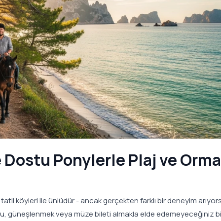
le Dostu Ponylerle Plaj ve Orm
hil tatil köyleri ile ünlüdür - ancak gerçekten farklı bir deneyim arıyor
u, güneşlenmek veya müze bileti almakla elde edemeyeceğiniz bi