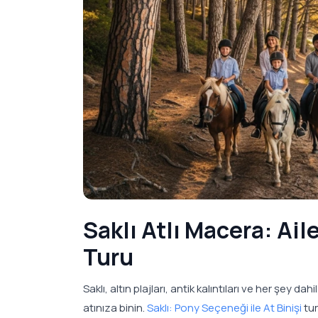
Saklı Atlı Macera: Ai
Turu
Saklı, altın plajları, antik kalıntıları ve her şey da
atınıza binin.
Saklı: Pony Seçeneği ile At Binişi
tur