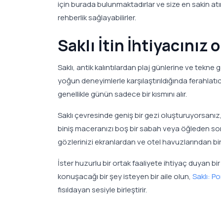
için burada bulunmaktadırlar ve size en sakin atın
rehberlik sağlayabilirler.
Saklı İtin İhtiyacınız
Saklı, antik kalıntılardan plaj günlerine ve tekne g
yoğun deneyimlerle karşılaştırıldığında ferahlatıcı 
genellikle günün sadece bir kısmını alır.
Saklı çevresinde geniş bir gezi oluşturuyorsanı
biniş maceranızı boş bir sabah veya öğleden sonra
gözlerinizi ekranlardan ve otel havuzlarından bir
İster huzurlu bir ortak faaliyete ihtiyaç duyan bi
konuşacağı bir şey isteyen bir aile olun,
Saklı: Po
fısıldayan sesiyle birleştirir.