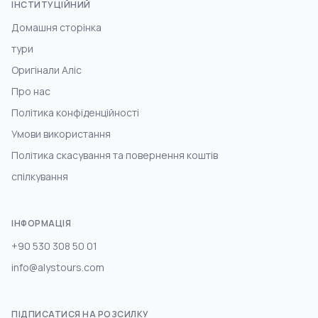
ІНСТИТУЦІЙНИЙ
Домашня сторінка
тури
Оригінали Аліс
Про нас
Політика конфіденційності
Умови використання
Політика скасування та повернення коштів
спілкування
ІНФОРМАЦІЯ
+90 530 308 50 01
info@alystours.com
ПІДПИСАТИСЯ НА РОЗСИЛКУ