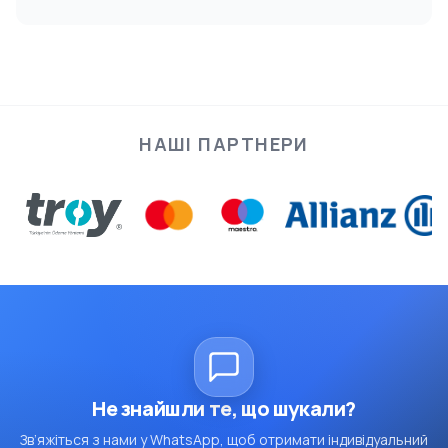
НАШІ ПАРТНЕРИ
Не знайшли те, що шукали?
Зв’яжіться з нами у WhatsApp, щоб отримати індивідуальний