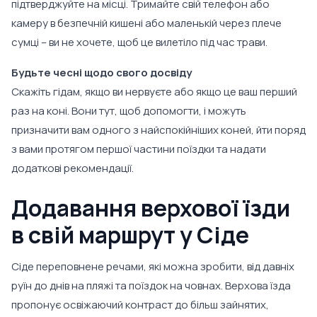
підтверджуйте на місці. Тримайте свій телефон або
камеру в безпечній кишені або маленькій через плече
сумці – ви не хочете, щоб це вилетіло під час трави.
Будьте чесні щодо свого досвіду
Скажіть гідам, якщо ви нервуєте або якщо це ваш перший
раз на коні. Вони тут, щоб допомогти, і можуть
призначити вам одного з найспокійніших коней, йти поряд
з вами протягом першої частини поїздки та надати
додаткові рекомендації.
Додавання верхової їзди
в свій маршрут у Сіде
Сіде переповнене речами, які можна зробити, від давніх
руїн до днів на пляжі та поїздок на човнах. Верхова їзда
пропонує освіжаючий контраст до більш зайнятих,