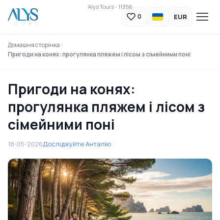
Alys Tours - 11356
EUR
0
Домашня сторінка
Пригоди на конях: прогулянка пляжем і лісом з сімейними поні
Пригоди на конях:
прогулянка пляжем і лісом з
сімейними поні
18-05-2026
Досліджуйте Анталію