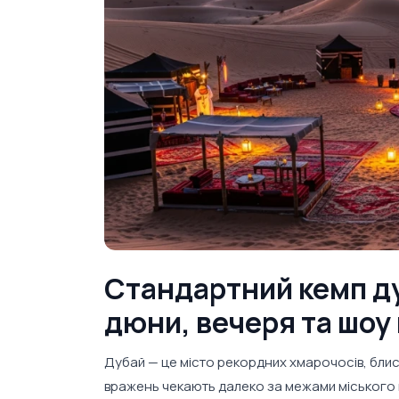
Стандартний кемп ду
дюни, вечеря та шоу
Дубай — це місто рекордних хмарочосів, блиск
вражень чекають далеко за межами міського 