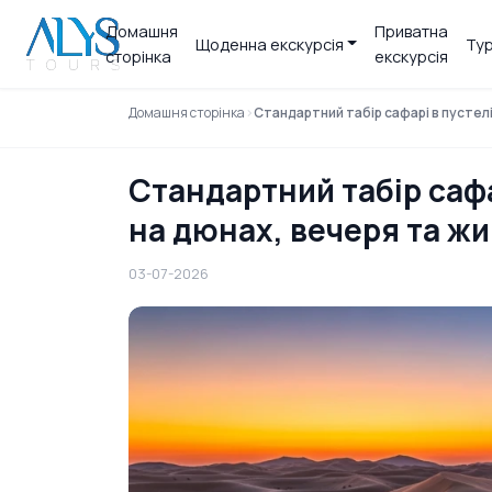
Домашня
Приватна
Щоденна екскурсія
Тур
сторінка
екскурсія
Домашня сторінка
Стандартний табір сафарі в пустелі
Стандартний табір сафа
на дюнах, вечеря та жи
03-07-2026