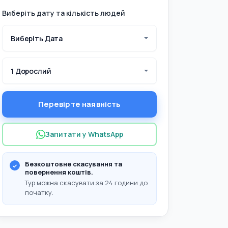
Виберіть дату та кількість людей
Виберіть Дата
1 Дорослий
Перевірте наявність
Запитати у WhatsApp
Безкоштовне скасування та
повернення коштів.
Тур можна скасувати за 24 години до
початку.