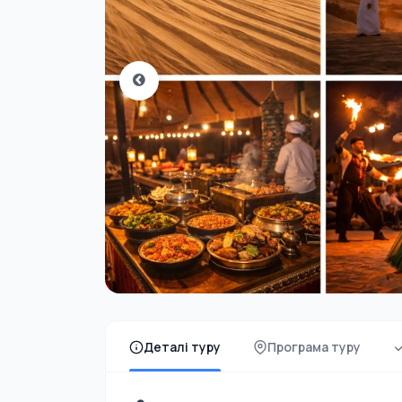
Деталі туру
Програма туру