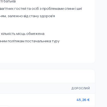
і батьків
вагітних гостей та осіб з проблемами спини і шиї
ням, залежно від стану здоров'я
 кількість місць обмежена
нним політикам постачальника туру
ДОРОСЛИЙ
45,26 €