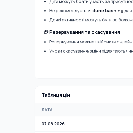
Діти можуть брати участь за присутност
Не рекомендується
dune bashing
для 
Деякі активності можуть бути за бажан
💳 Резервування та скасування
Резервування можна здійснити онлайн,
Умови скасування/зміни підлягають чи
Таблиця цін
ДАТА
07.08.2026