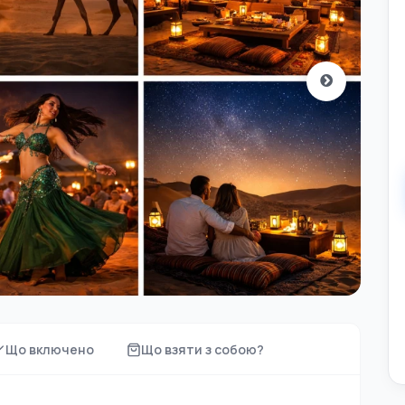
Що включено
Що взяти з собою?