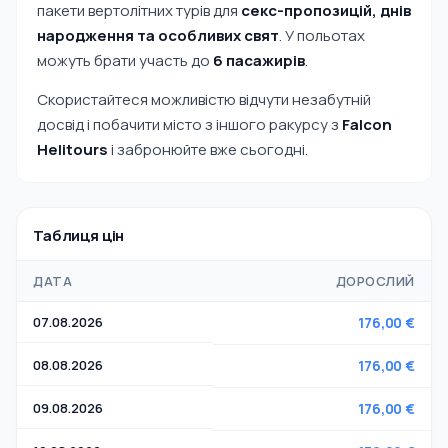
пакети вертолітних турів для
секс-пропозицій, днів
народження та особливих свят
. У польотах
можуть брати участь до
6 пасажирів
.
Скористайтеся можливістю відчути незабутній
досвід і побачити місто з іншого ракурсу з
Falcon
Helitours
і забронюйте вже сьогодні.
Таблиця цін
ДАТА
ДОРОСЛИЙ
07.08.2026
176,00 €
08.08.2026
176,00 €
09.08.2026
176,00 €