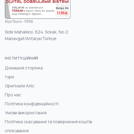
11356
Alys Tours - 11356
Side Mahallesi, 624. Sokak, No:2
Manavgat/Antalya/Türkiye
ІНСТИТУЦІЙНИЙ
Домашня сторінка
тури
Оригінали Аліс
Про нас
Політика конфіденційності
Умови використання
Політика скасування та повернення коштів
спілкування