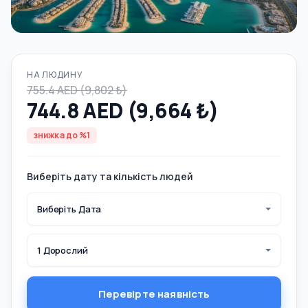
НА ЛЮДИНУ
755.4 AED (9,802 ₺)
744.8 AED (9,664 ₺)
знижка до %1
Виберіть дату та кількість людей
Виберіть Дата
1 Дорослий
Перевірте наявність